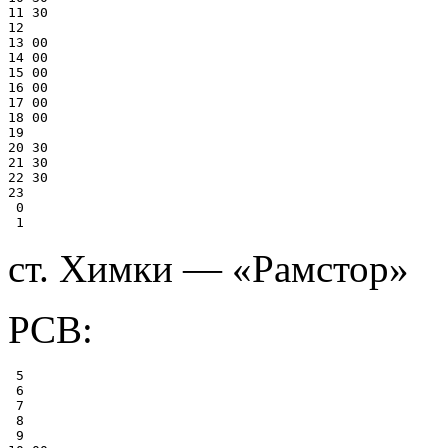
11 30

12

13 00

14 00

15 00

16 00

17 00

18 00

19

20 30

21 30

22 30

23

 0

ст. Химки — «Рамстор»
РСВ:
 5

 6

 7

 8

 9
