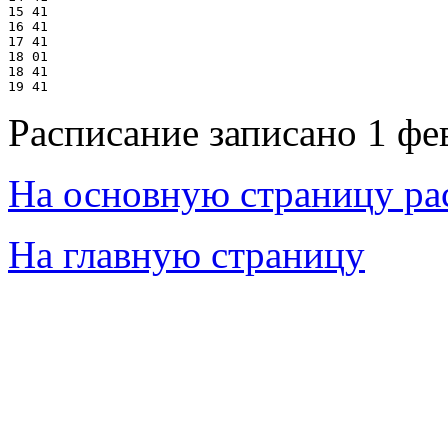
15 41

16 41

17 41

18 01

18 41

Расписание записано 1 фе
На основную страницу ра
На главную страницу