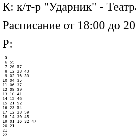
К: к/т-р "Ударник" - Театр
Расписание от 18:00 до 20
Р:
 5

 6 55

 7 26 57

 8 12 28 43

 9 02 16 33

10 04 35

11 06 37

12 08 39

13 10 41

14 15 46

15 21 52

16 23 54

17 12 28 59

18 14 30 45

19 01 16 32 47

20 21

21

22
