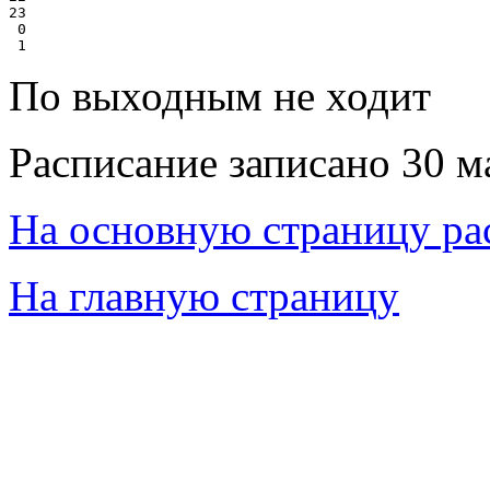
23

 0

По выходным не ходит
Расписание записано 30 м
На основную страницу ра
На главную страницу