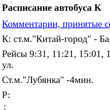
Расписание автобуса К
Комментарии, принятые со
К: ст.м."Китай-город" - Б
Рейсы 9:31, 11:21, 15:01,
ул.
Ст.м."Лубянка" -4мин.
Р:
 5

 6
