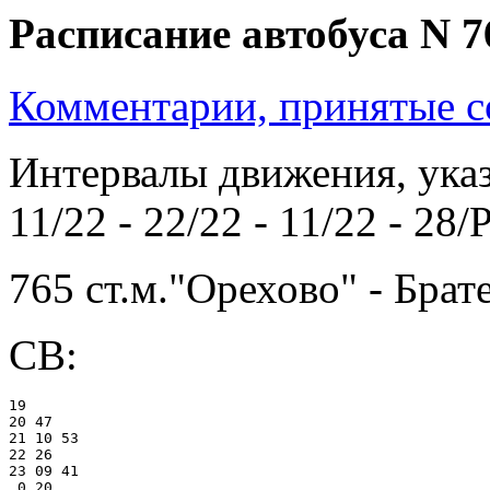
Расписание автобуса N 7
Комментарии, принятые со
Интервалы движения, указ
11/22 - 22/22 - 11/22 - 28/
765 ст.м."Орехово" - Брат
СВ:
19

20 47

21 10 53

22 26

23 09 41

 0 20
