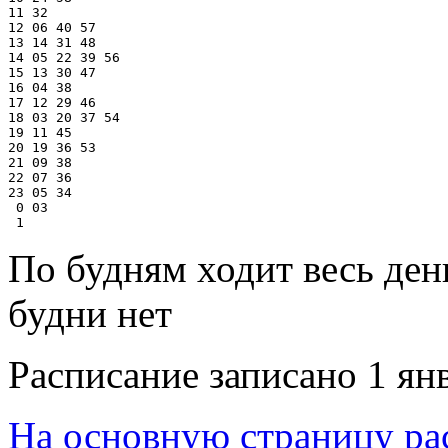
11 32

12 06 40 57

13 14 31 48

14 05 22 39 56

15 13 30 47

16 04 38

17 12 29 46

18 03 20 37 54

19 11 45

20 19 36 53

21 09 38

22 07 36

23 05 34

 0 03

По будням ходит весь ден
будни нет
Расписание записано 1 ян
На основную страницу ра