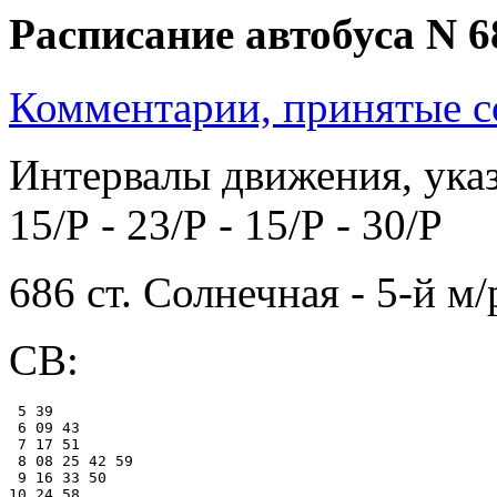
Расписание автобуса N 6
Комментарии, принятые со
Интервалы движения, указ
15/Р - 23/Р - 15/Р - 30/Р
686 ст. Солнечная - 5-й м
СВ:
 5 39

 6 09 43

 7 17 51

 8 08 25 42 59

 9 16 33 50

10 24 58
