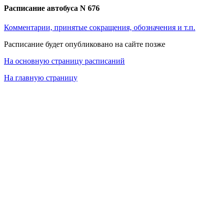
Расписание автобуса N 676
Комментарии, принятые сокращения, обозначения и т.п.
Расписание будет опубликовано на сайте позже
На основную страницу расписаний
На главную страницу