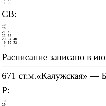
СВ:
19

20

21 52

22 28

23 04 40

 0 16 52

Расписание записано в ию
671 ст.м.«Калужская» — 
Р:
19

20
