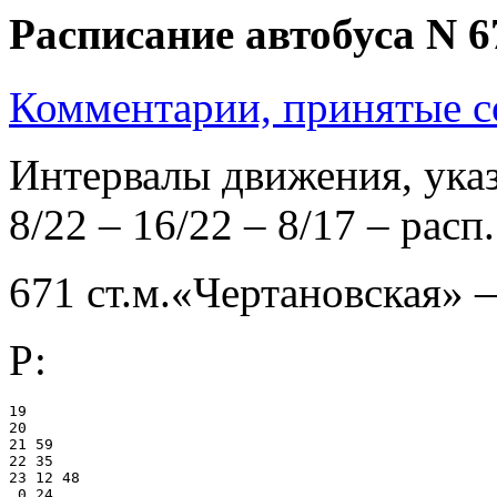
Расписание автобуса N 6
Комментарии, принятые со
Интервалы движения, указ
8/22 – 16/22 – 8/17 – расп.
671 ст.м.«Чертановская»
Р:
19

20

21 59

22 35

23 12 48

 0 24
