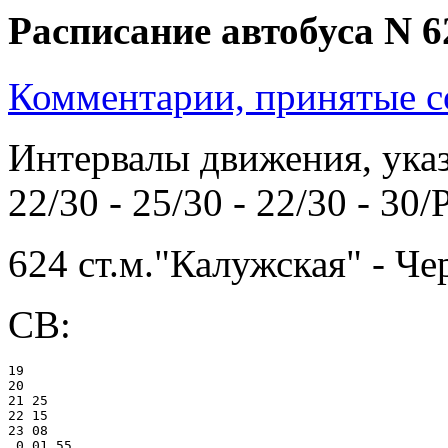
Расписание автобуса N 6
Комментарии, принятые со
Интервалы движения, указ
22/30 - 25/30 - 22/30 - 30/
624 ст.м."Калужская" - Ч
СВ:
19

20

21 25

22 15

23 08

 0 01 55
