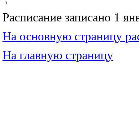
Расписание записано 1 ян
На основную страницу ра
На главную страницу