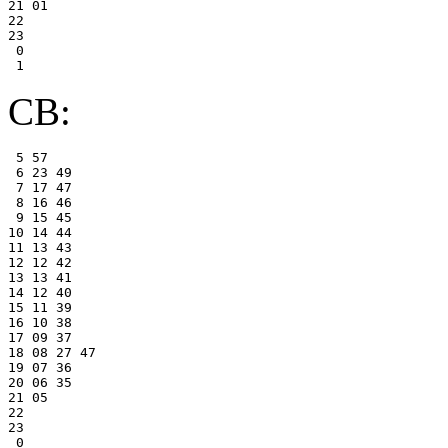
21 01

22

23

 0

СВ:
 5 57

 6 23 49

 7 17 47

 8 16 46

 9 15 45

10 14 44

11 13 43

12 12 42

13 13 41

14 12 40

15 11 39

16 10 38

17 09 37

18 08 27 47

19 07 36

20 06 35

21 05

22

23

 0
