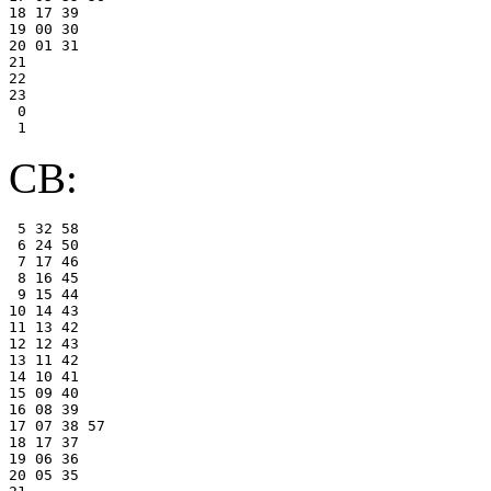
18 17 39

19 00 30

20 01 31

21

22

23

 0

СВ:
 5 32 58

 6 24 50

 7 17 46

 8 16 45

 9 15 44

10 14 43

11 13 42

12 12 43

13 11 42

14 10 41

15 09 40

16 08 39

17 07 38 57

18 17 37

19 06 36

20 05 35
