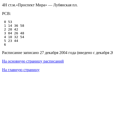
4Н ст.м.«Проспект Мира» — Лубянская пл.
РСВ:
 0 53

 1 14 36 58

 2 20 42

 3 04 26 48

 4 10 32 54

 5 23 44

Расписание записано 27 декабря 2004 года (введено с декабря 2
На основную страницу расписаний
На главную страницу