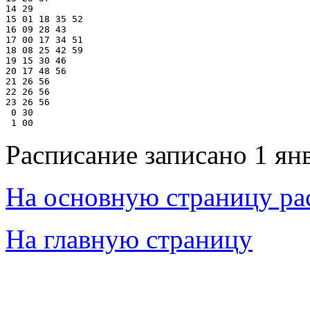
14 29

15 01 18 35 52

16 09 28 43

17 00 17 34 51

18 08 25 42 59

19 15 30 46

20 17 48 56

21 26 56

22 26 56

23 26 56

 0 30

Расписание записано 1 ян
На основную страницу ра
На главную страницу