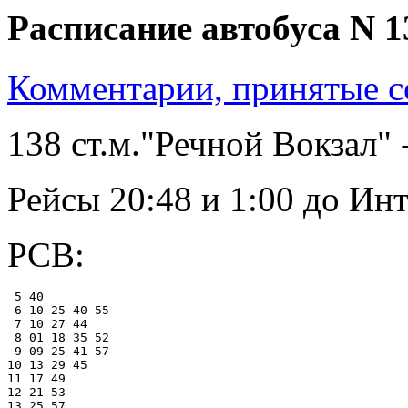
Расписание автобуса N 1
Комментарии, принятые со
138 ст.м."Речной Вокзал" 
Рейсы 20:48 и 1:00 до Ин
РСВ:
 5 40

 6 10 25 40 55

 7 10 27 44

 8 01 18 35 52

 9 09 25 41 57

10 13 29 45

11 17 49

12 21 53

13 25 57
