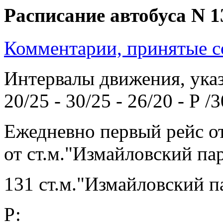
Расписание автобуса N 1
Комментарии, принятые со
Интервалы движения, указ
20/25 - 30/25 - 26/20 - Р /3
Ежедневно первый рейс от 
от ст.м."Измайловский пар
131 ст.м."Измайловский па
Р: