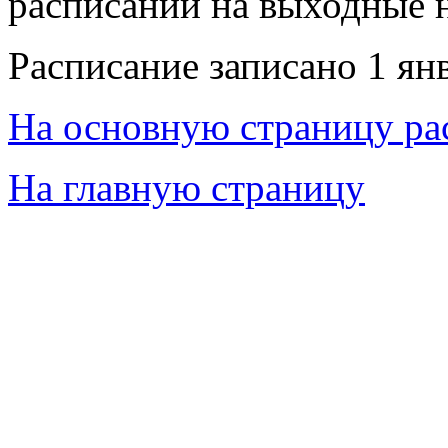
расписаний на выходные 
Расписание записано 1 ян
На основную страницу ра
На главную страницу