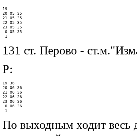
19

20 05 35

21 05 35

22 05 35

23 05 35

 0 05 35

131 ст. Перово - ст.м."Из
Р:
19 36

20 06 36

21 06 36

22 06 36

23 06 36

 0 06 36

По выходным ходит весь 