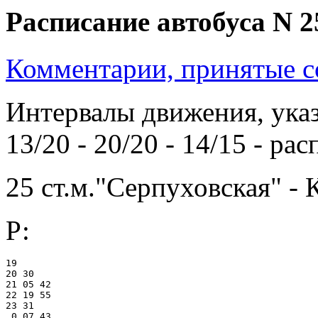
Расписание автобуса N 2
Комментарии, принятые со
Интервалы движения, указ
13/20 - 20/20 - 14/15 - рас
25 ст.м."Серпуховская" - 
Р:
19

20 30

21 05 42

22 19 55

23 31

 0 07 43
