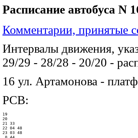
Расписание автобуса N 1
Комментарии, принятые со
Интервалы движения, указ
29/29 - 28/28 - 20/20 - рас
16 ул. Артамонова - плат
РСВ:
19

20

21 33

22 04 48

23 03 48

 0 44
