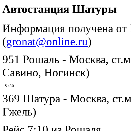
Автостанция Шатуры
Информация получена от 
(
gronat@online.ru
)
951 Рошаль - Москва, ст.
Савино, Ногинск)
369 Шатура - Москва, ст.
Гжель)
Рейс 7:10 из Рошаля