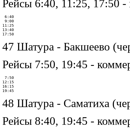
Рейсы 6:40, 11:25, 17:50 
 6:40

 9:00

11:25

13:40

47 Шатура - Бакшеево (ч
Рейсы 7:50, 19:45 - комме
 7:50

12:15

16:15

48 Шатура - Саматиха (ч
Рейсы 8:40, 19:45 - комме