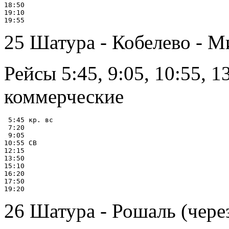
18:50

19:10

25 Шатура - Кобелево - М
Рейсы 5:45, 9:05, 10:55, 13
коммерческие
 5:45 кр. вс

 7:20

 9:05

10:55 СВ

12:15

13:50

15:10

16:20

17:50

26 Шатура - Рошаль (чере