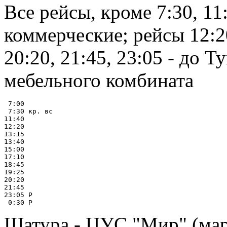
Все рейсы, кроме 7:30, 11:
коммерческие; рейсы 12:20,
20:20, 21:45, 23:05 - до Т
мебельного комбината
 7:00

 7:30 кр. вс

11:40

12:20

13:15

13:40

15:00

17:10

18:45

19:25

20:20

21:45

23:05 Р

Шатура - ЦУС "Мир" (мар