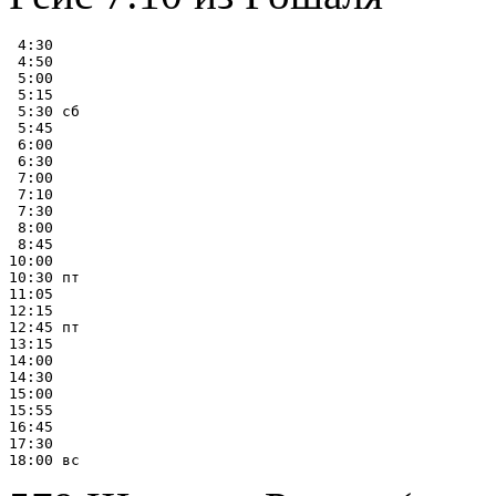
 4:30

 4:50

 5:00

 5:15

 5:30 сб

 5:45

 6:00

 6:30

 7:00

 7:10

 7:30

 8:00

 8:45

10:00

10:30 пт

11:05

12:15

12:45 пт

13:15

14:00

14:30

15:00

15:55

16:45

17:30
