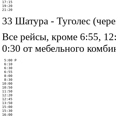
17:15

19:20

33 Шатура - Туголес (че
Все рейсы, кроме 6:55, 12
0:30 от мебельного комби
 5:00 Р

 6:10

 6:30

 6:55

 8:00

 8:30

10:00

10:50

11:50

12:20

12:45

13:50

15:00

15:30

16:00
