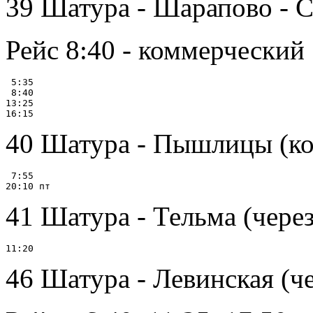
39 Шатура - Шарапово - 
Рейс 8:40 - коммерческий
 5:35

 8:40

13:25

40 Шатура - Пышлицы (ко
 7:55

41 Шатура - Тельма (чер
46 Шатура - Левинская (ч