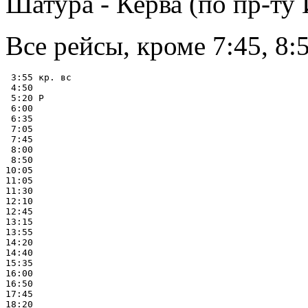
Шатура - Керва (по пр-ту
Все рейсы, кроме 7:45, 8:
 3:55 кр. вс

 4:50

 5:20 Р

 6:00

 6:35

 7:05

 7:45

 8:00

 8:50

10:05

11:05

11:30

12:10

12:45

13:15

13:55

14:20

14:40

15:35

16:00

16:50

17:45

18:20
