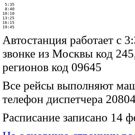
 5:35

 8:40

10:10

13:25

16:15

Автостанция работает с 3:
звонке из Москвы код 245,
регионов код 09645
Все рейсы выполняют ма
телефон диспетчера 2080
Расписание записано 14 ф