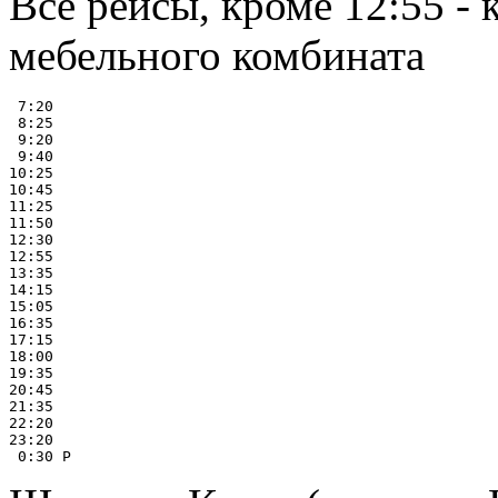
Все рейсы, кроме 12:55 - 
мебельного комбината
 7:20

 8:25

 9:20

 9:40

10:25

10:45

11:25

11:50

12:30

12:55

13:35

14:15

15:05

16:35

17:15

18:00

19:35

20:45

21:35

22:20

23:20
