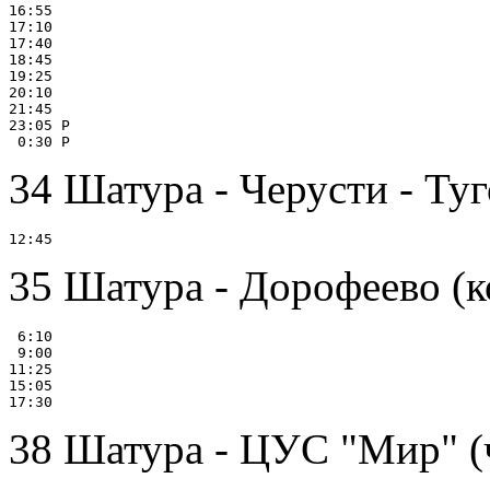
16:55

17:10

17:40

18:45

19:25

20:10

21:45

23:05 Р

34 Шатура - Черусти - Ту
35 Шатура - Дорофеево (к
 6:10

 9:00

11:25

15:05

38 Шатура - ЦУС "Мир" (