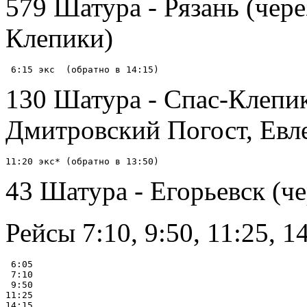
579 Шатура - Рязань (чер
Клепики)
130 Шатура - Спас-Клепик
Дмитровский Погост, Евл
43 Шатура - Егорьевск (че
Рейсы 7:10, 9:50, 11:25, 
 6:05

 7:10

 9:50

11:25

14:15
