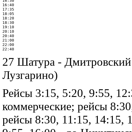
16:30

16:40

17:35

18:05

18:20

18:30

19:10

20:10

20:40

21:00

22:00

27 Шатура - Дмитровский
Лузгарино)
Рейсы 3:15, 5:20, 9:55, 12:
коммерческие; рейсы 8:30, 
рейсы 8:30, 11:15, 14:15,