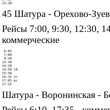
45 Шатура - Орехово-Зуев
Рейсы 7:00, 9:30, 12:30, 14
коммерческие
 6:05

 7:00

 9:30

12:30

14:20

14:50 сб

15:50

16:35 пт

17:05 вс

Шатура - Воронинская - 
Рейсы 6:10, 17:35 - коммер