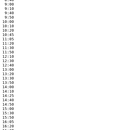
 9:00

 9:10

 9:40

 9:50

10:00

10:10

10:20

10:45

11:05

11:20

11:30

11:50

12:10

12:30

12:40

13:00

13:20

13:30

13:50

14:00

14:10

14:25

14:40

14:50

15:00

15:30

15:50

16:05

16:20
