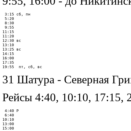
9:55, 16:00 - до Никитинс
 3:15 сб, пн

 5:20

 8:30

 9:55

11:15

11:20

12:30 вс

13:10

13:25 вс

14:15

16:00

17:35

31 Шатура - Северная Гри
Рейсы 4:40, 10:10, 17:15,
 4:40 Р

 6:40

10:10

13:00

15:00
