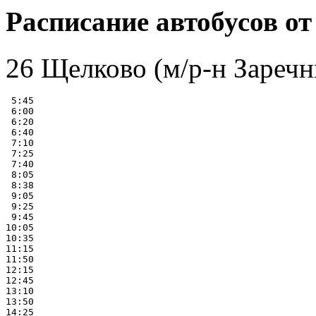
Расписание автобусов о
26 Щелково (м/р-н Зареч
 5:45

 6:00

 6:20

 6:40

 7:10

 7:25

 7:40

 8:05

 8:38

 9:05

 9:25

 9:45

10:05

10:35

11:15

11:50

12:15

12:45

13:10

13:50

14:25
