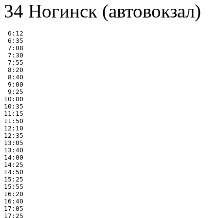
34 Ногинск (автовокзал)
 6:12

 6:35

 7:08

 7:30

 7:55

 8:20

 8:40

 9:00

 9:25

10:00

10:35

11:15

11:50

12:10

12:35

13:05

13:40

14:00

14:25

14:50

15:25

15:55

16:20

16:40

17:05

17:25
