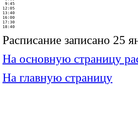
 9:45

12:05

13:40

16:00

17:30

Расписание записано 25 я
На основную страницу ра
На главную страницу