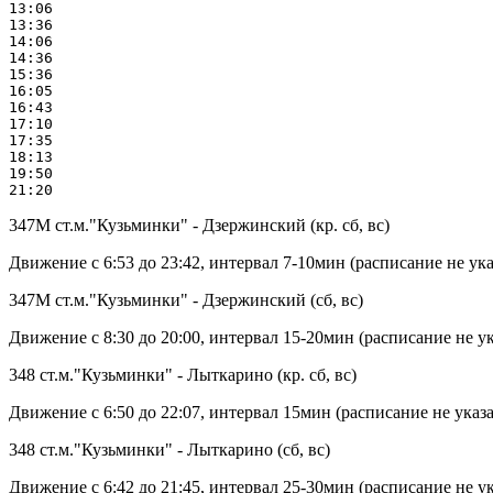
13:06

13:36

14:06

14:36

15:36

16:05

16:43

17:10

17:35

18:13

19:50

347М ст.м."Кузьминки" - Дзержинский (кр. сб, вс)
Движение с 6:53 до 23:42, интервал 7-10мин (расписание не ука
347М ст.м."Кузьминки" - Дзержинский (сб, вс)
Движение с 8:30 до 20:00, интервал 15-20мин (расписание не у
348 ст.м."Кузьминки" - Лыткарино (кр. сб, вс)
Движение с 6:50 до 22:07, интервал 15мин (расписание не указ
348 ст.м."Кузьминки" - Лыткарино (сб, вс)
Движение с 6:42 до 21:45, интервал 25-30мин (расписание не у