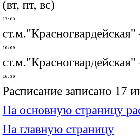
(вт, пт, вс)
ст.м."Красногвардейская" 
ст.м."Красногвардейская" 
Расписание записано 17 и
На основную страницу ра
На главную страницу