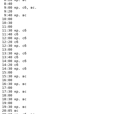
 8:40

 9:00 кр. сб, вс.

 9:20

 9:40 кр. вс

10:00

10:30

11:00

11:30 кр. сб

11:40 сб

12:00 кр. сб

12:20 сб

12:30 кр. сб

13:00

13:30 кр. сб

13:40 сб

14:00 кр. сб

14:20 сб

14:30 кр. сб

15:00

15:30 кр. вс

16:00

16:30 кр. вс

17:00

17:30 кр. вс

18:00

18:30 кр. вс

19:00

19:30 кр. вс

20:05 вс
