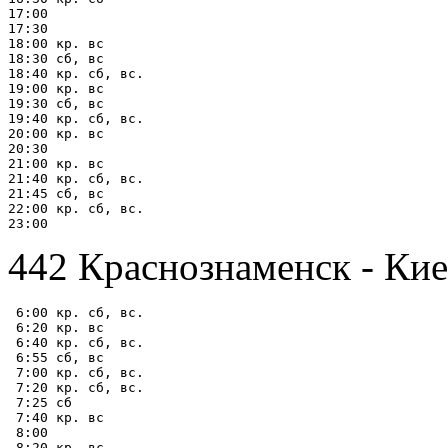
17:00

17:30

18:00 кр. вс

18:30 сб, вс

18:40 кр. сб, вс.

19:00 кр. вс

19:30 сб, вс

19:40 кр. сб, вс.

20:00 кр. вс

20:30

21:00 кр. вс

21:40 кр. сб, вс.

21:45 сб, вс

22:00 кр. сб, вс.

442 Краснознаменск - Кие
 6:00 кр. сб, вс.

 6:20 кр. вс

 6:40 кр. сб, вс.

 6:55 сб, вс

 7:00 кр. сб, вс.

 7:20 кр. сб, вс.

 7:25 сб

 7:40 кр. вс

 8:00

 8:20 кр. вс
