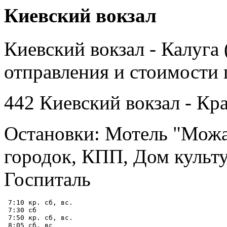
Киевский вокзал
Киевский вокзал - Калуга
отправления и стоимости 
442 Киевский вокзал - Кр
Остановки: Мотель "Можа
городок, КПП, Дом культу
Госпиталь
 7:10 кр. сб, вс.

 7:30 сб

 7:50 кр. сб, вс.

 8:05 сб, вс
