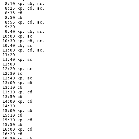
 8:10 кр. сб, вс.

 8:25 кр. сб, вс.

 8:35 сб

 8:50 сб

 8:55 кр. сб, вс.

 9:20

 9:40 кр. сб, вс.

10:00 кр. вс

10:30 кр. сб, вс.

10:40 сб, вс

11:00 кр. сб, вс.

11:20

11:40 кр. вс

12:00

12:20 кр. вс

12:30 вс

12:40 кр. вс

13:00 кр. сб

13:10 сб

13:30 кр. сб

13:50 сб

14:00 кр. сб

14:30

15:00 кр. сб

15:10 сб

15:30 кр. сб

15:50 сб

16:00 кр. сб

16:20 сб

16:30 кр. сб
