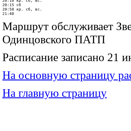
20:10 кр. сб, вс.

20:15 сб

20:50 кр. сб, вс.

Маршрут обслуживает Зв
Одинцовского ПАТП
Расписание записано 21 и
На основную страницу ра
На главную страницу