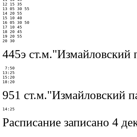
12 15 35

13 05 30 55

14 20 55

15 10 40

16 05 30 50

17 10 45

18 20 45

19 20 55

445э ст.м."Измайловский п
 7:50

13:25

15:20

951 ст.м."Измайловский па
Расписание записано 4 де