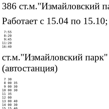
386 ст.м."Измайловский па
Работает с 15.04 по 15.10
 7:55

 8:20

 9:45

11:20

ст.м."Измайловский парк"
(автостанция)
 7 30

 8 00 35

 9 00 30

10 00 30

11 35

12 00

13 00 40

14 00 30

15 15 40
