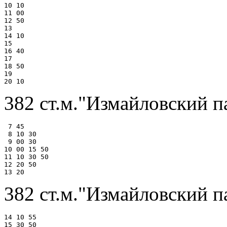
10 10

11 00

12 50

13

14 10

15

16 40

17

18 50

19

382 ст.м."Измайловский п
 7 45

 8 10 30

 9 00 30

10 00 15 50

11 10 30 50

12 20 50

382 ст.м."Измайловский па
14 10 55

15 30 50
