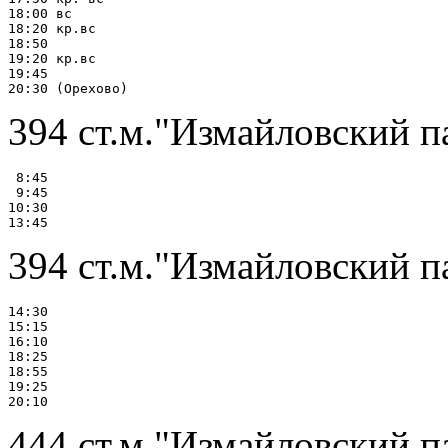
18:00 вс

18:20 кр.вс

18:50

19:20 кр.вс

19:45

394 ст.м."Измайловский п
 8:45

 9:45

10:30

394 ст.м."Измайловский п
14:30

15:15

16:10

18:25

18:55

19:25

444 ст.м."Измайловский п