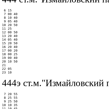
 6 15

 7 00 40

 8 10 40

 9 05 40

10 20 50

11 25

12 00 50

13 20 40

14 05 40

15 20 50

16 20 40

17 00 20

18 00 25

19 00 40

20 10 50

21

22 05

444э ст.м."Измайловский 
 7 20 55

 8 25 55

 9 25 50

10 10 35

11 10 45
