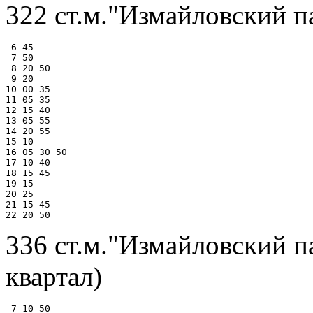
322 ст.м."Измайловский п
 6 45

 7 50

 8 20 50

 9 20

10 00 35

11 05 35

12 15 40

13 05 55

14 20 55

15 10

16 05 30 50

17 10 40

18 15 45

19 15

20 25

21 15 45

336 ст.м."Измайловский п
квартал)
 7 10 50
