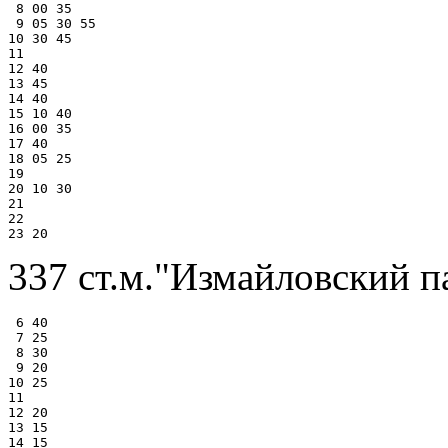
 8 00 35

 9 05 30 55

10 30 45

11

12 40

13 45

14 40

15 10 40

16 00 35

17 40

18 05 25

19

20 10 30

21

22

337 ст.м."Измайловский п
 6 40

 7 25

 8 30

 9 20

10 25

11

12 20

13 15

14 15
