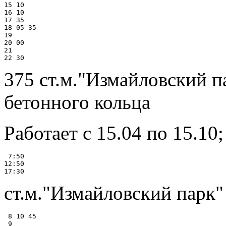
15 10

16 10

17 35

18 05 35

19

20 00

21

375 ст.м."Измайловский п
бетонного кольца
Работает с 15.04 по 15.10
 7:50

12:50

ст.м."Измайловский парк"
 8 10 45

 9
