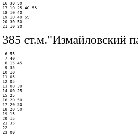
16 30 50

17 10 25 40 55

18 10 40

19 10 40 55

20 30 50

385 ст.м."Измайловский п
 6 55

 7 40

 8 15 45

 9 35

10 10

11 05

12 05

13 00 30

14 00 25

15 25

16 20 50

17 20 50

18 20 50

19 15

20 15

21 35

22
