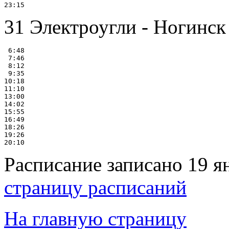
31 Электроугли - Ногинск 
 6:48

 7:46

 8:12

 9:35

10:18

11:10

13:00

14:02

15:55

16:49

18:26

19:26

Расписание записано 19 я
страницу расписаний
На главную страницу