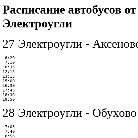
Расписание автобусов о
Электроугли
27 Электроугли - Аксенов
 6:20

 7:10

 8:35

12:15

13:15

15:00

16:30

17:45

18:38

28 Электроугли - Обухово
 7:05

 7:40

 8:55
