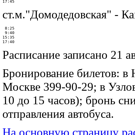
ст.м."Домодедовская" - К
 8:25

 9:40

15:35

Расписание записано 21 ав
Бронирование билетов: в 
Москве 399-90-29; в Узлов
10 до 15 часов); бронь сн
отправления автобуса.
На основную страницу ра