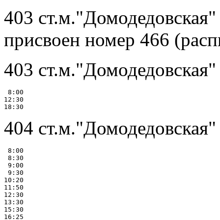
403 ст.м."Домодедовская" 
присвоен номер 466 (расп
403 ст.м."Домодедовская"
 8:00

12:30

404 ст.м."Домодедовская"
 8:00

 8:30

 9:00

 9:30

10:20

11:50

12:30

13:30

15:30

16:25
