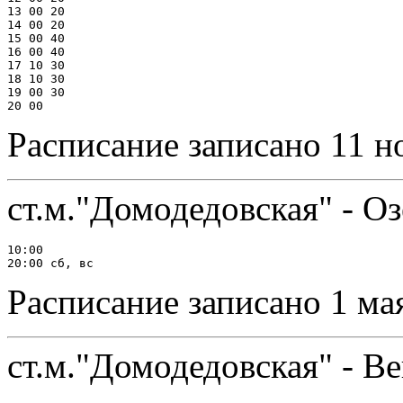
13 00 20

14 00 20

15 00 40

16 00 40

17 10 30

18 10 30

19 00 30

Расписание записано 11 н
ст.м."Домодедовская" - О
10:00

Расписание записано 1 ма
ст.м."Домодедовская" - В