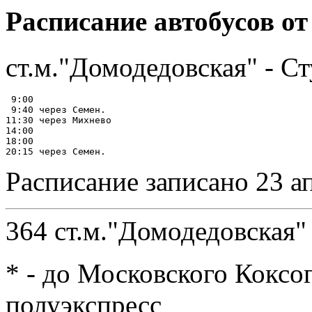
Расписание автобусов от
ст.м."Домодедовская" - С
 9:00

 9:40 через Семен.

11:30 через Михнево

14:00

18:00

Расписание записано 23 а
364 ст.м."Домодедовская" 
* - до Московского Коксог
полуэкспресс