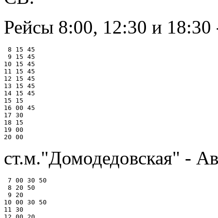
Рейсы 8:00, 12:30 и 18:30 
 8 15 45

 9 15 45

10 15 45

11 15 45

12 15 45

13 15 45

14 15 45

15 15

16 00 45

17 30

18 15

19 00

ст.м."Домодедовская" - Ав
 7 00 30 50

 8 20 50

 9 20

10 00 30 50

11 30

12 00 20
