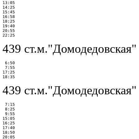
13:05

14:25

15:45

16:58

18:25

19:40

20:55

439 ст.м."Домодедовская" 
 6:50

 7:55

17:25

439 ст.м."Домодедовская"
 7:15

 8:25

 9:55

15:05

16:25

17:40

18:50
