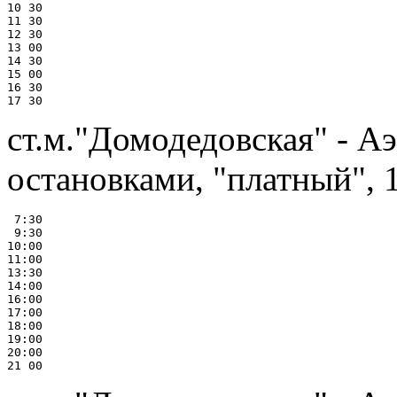
10 30

11 30

12 30

13 00

14 30

15 00

16 30

ст.м."Домодедовская" - А
остановками, "платный", 1
 7:30

 9:30

10:00

11:00

13:30

14:00

16:00

17:00

18:00

19:00

20:00
