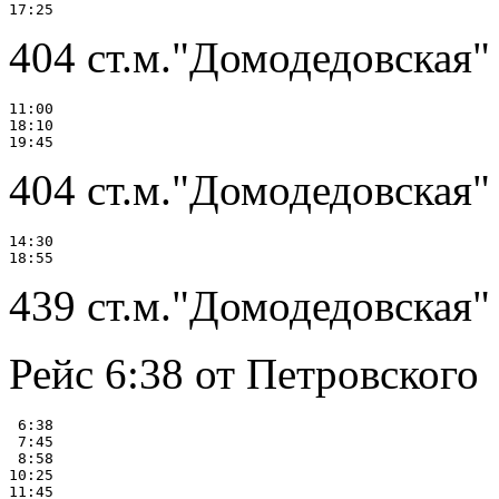
404 ст.м."Домодедовская" 
11:00

18:10

404 ст.м."Домодедовская" 
14:30

439 ст.м."Домодедовская"
Рейс 6:38 от Петровского
 6:38

 7:45

 8:58

10:25

11:45
