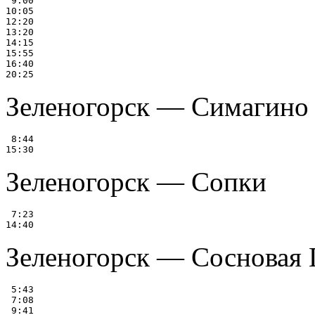
 9:00

10:05

12:20

13:20

14:15

15:55

16:40

Зеленогорск — Симагино
 8:44

Зеленогорск — Сопки
 7:23

Зеленогорск — Сосновая 
 5:43

 7:08

 9:41
