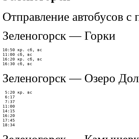
Отправление автобусов с
Зеленогорск — Горки
10:50 кр. сб, вс

11:00 сб, вс

16:20 кр. сб, вс

Зеленогорск — Озеро Дол
 5:20 кр. вс

 6:17

 7:37

11:00

14:15

16:20

17:45
