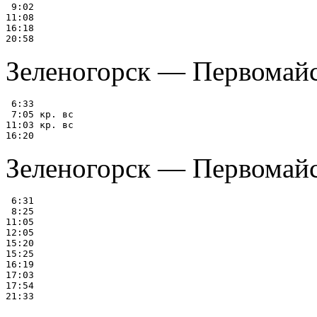
 9:02

11:08

16:18

Зеленогорск — Первомайс
 6:33

 7:05 кр. вс

11:03 кр. вс

Зеленогорск — Первомай
 6:31

 8:25

11:05

12:05

15:20

15:25

16:19

17:03

17:54
