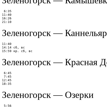
Зеленогорск — Камышевк
 6:35

11:40

16:26

Зеленогорск — Каннелья
11:40

14:14 сб, вс

Зеленогорск — Красная Д
 6:45

 7:45

12:45

Зеленогорск — Озерки
 5:56
