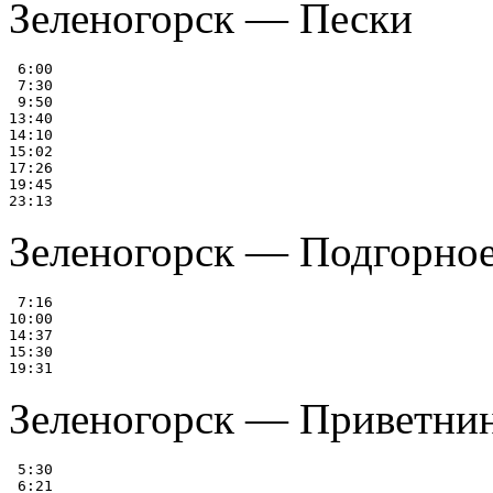
Зеленогорск — Пески
 6:00

 7:30

 9:50

13:40

14:10

15:02

17:26

19:45

Зеленогорск — Подгорно
 7:16

10:00

14:37

15:30

Зеленогорск — Приветни
 5:30

 6:21
