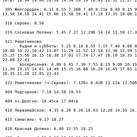
18.07 18.34 19.00 19.30 19.54 20.19 20.43 21.52 22.27 2
 305 Жилгородок: 6.11 6.55 7.38В 7.40 8.21в 8.40 9.15 9
13.58 14.18 14.41 15.06 15.58 16.41 17.18 17.35 18.06 1
 318 Серово: 8.56

 319 Сосновая Поляна: 5.45 7.27 12.29б 14.14 15.59 17.3
 321 Решетниково

       будни и субботы: 5.25 6.10 6.55 7.15 7.40 8.00 8
10.06 10.22 10.42 11.07 11.29 11.52 12.14 12.30 12.59 1
15.25 15.50 16.15 16.38 17.01 17.24 17.47 18.10 18.33 1
22.08 22.43

       воскресения: 6.00 6.45 7.30 7.55 8.15 9.00 10.15
12.30 13.15 14.01 14.49 15.35 16.00 16.20 16.45 17.05 1
20.35 21.20 22.05 22.43

 322 Решетниково (ч.Серово): 7.12бс 8.42В 13.12в 13.50б
 404 Подгорное: 7.18 14.58 19.53

 409 оз.Долгое: 10.45св 17.04св

 410 Первомайское: 4.35 6.20 8.20 10.03 12.20 14.55 16.
 415 Симагино: 9.17 18.27

 420 Красная Долина: 6.40 12.55 18.25
