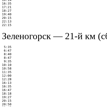
16:35

17:21

18:27

19:40

20:15

22:13

Зеленогорск — 21-й км (с
 5:35

 6:47

 8:40

 8:47

 9:35

10:10

10:58

11:35

12:00

12:28

16:13

16:35

16:47

18:18

19:27

20:15

20:50
