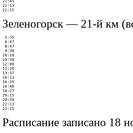
21:45

22:13

Зеленогорск — 21-й км (в
 5:35

 6:47

 8:47

 9:38

10:10

10:58

12:00

12:28

13:37

16:13

16:35

16:40

18:27

20:15

20:50

22:13

Расписание записано 18 н