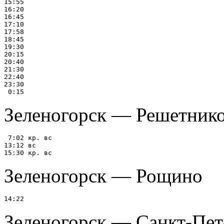
15:55

16:20

16:45

17:10

17:58

18:45

19:30

20:15

20:40

21:30

22:40

23:30

Зеленогорск — Решетнико
 7:02 кр. вс

13:12 вс

Зеленогорск — Рощино
Зеленогорск — Санкт-Пет