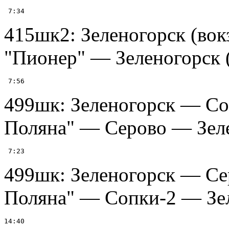
415шк2: Зеленогорск (во
"Пионер" — Зеленогорск (в
499шк: Зеленогорск — Со
Поляна" — Серово — Зелен
499шк: Зеленогорск — Се
Поляна" — Сопки-2 — Зеле