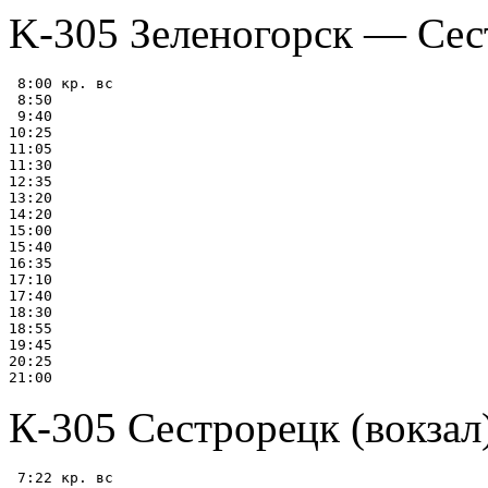
K-305 Зеленогорск — Сес
 8:00 кр. вс

 8:50

 9:40

10:25

11:05

11:30

12:35

13:20

14:20

15:00

15:40

16:35

17:10

17:40

18:30

18:55

19:45

20:25

К-305 Сестpоpецк (вокзал
 7:22 кр. вс
