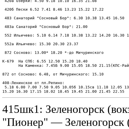
 420а Озерки: 4.50 9.18 10.10 16.35 21.08

 420б Пески 6.52 7.41 8.46 13.23 15.22 17.22

 483 Санаторий "Сосновый Бор": 6.30 10.38 13.45 16.50

 483а Санаторий "Сосновый Бор": 21.00

 552 Ильичево: 5.10 6.14 7.18 10.38 13.22 14.20 16.30 1
 552а Ильичево: 15.30 20.30 23.37

 872 Сосново: 13.00* 18.20 *-до Мичуринского

К-679  На СПб: 6.55 12.50 15.20 18.40

       На Каменка: 7.45Б 9.00 15.05 18.50 21.15(КПС-Рай
872 от Сосново: 6.48, от Мичуринского: 15.10

408-Ленинское от пл.Репино:

 5.18 6.00 7.00 7.50 9.05 10.05б 10.15св 11.18 12.05 13
415шк1: Зеленогорск (во
"Пионер" — Зеленогорск (в