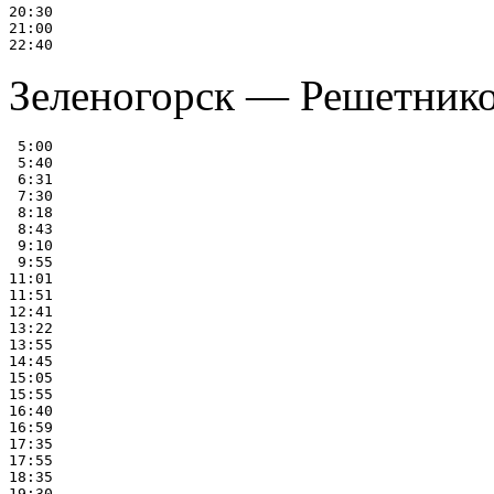
20:30

21:00

Зеленогорск — Решетников
 5:00

 5:40

 6:31

 7:30

 8:18

 8:43

 9:10

 9:55

11:01

11:51

12:41

13:22

13:55

14:45

15:05

15:55

16:40

16:59

17:35

17:55

18:35

19:30
