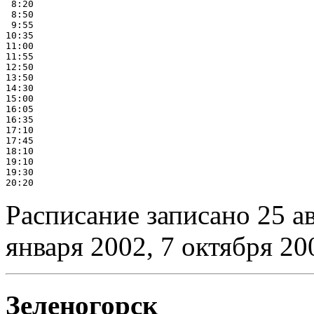
 8:20

 8:50

 9:55

10:35

11:00

11:55

12:50

13:50

14:30

15:00

16:05

16:35

17:10

17:45

18:10

19:10

19:30

Расписание записано 25 ав
января 2002, 7 октября 20
Зеленогорск