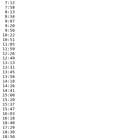
 7:12

 7:58

 8:13

 8:34

 9:07

 9:20

 9:50

10:22

10:51

11:05

11:59

12:26

12:49

13:13

13:31

13:45

13:56

14:10

14:26

14:41

15:00

15:20

15:37

15:47

16:03

16:18

18:48

17:29

18:30

18:50
