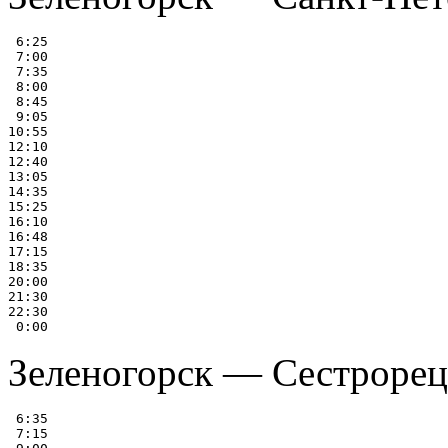
 6:25

 7:00

 7:35

 8:00

 8:45

 9:05

10:55

12:10

12:40

13:05

14:35

15:25

16:10

16:48

17:15

18:35

20:00

21:30

22:30

Зеленогорск — Сестрорец
 6:35

 7:15
