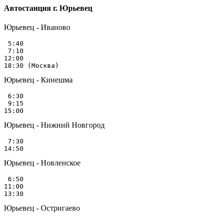
Автостанция г. Юрьевец
Юрьевец - Иваново
 5:40

 7:10

12:00

Юрьевец - Кинешма
 6:30

 9:15

Юрьевец - Нижний Новгород
 7:30

Юрьевец - Новленское
 6:50

11:00

Юрьевец - Остригаево