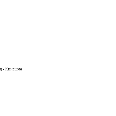
д - Кинешма