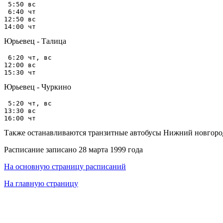
 5:50 вс

 6:40 чт

12:50 вс

Юрьевец - Талица
 6:20 чт, вс

12:00 вс

Юрьевец - Чуркино
 5:20 чт, вс

13:30 вс

Также останавливаются транзитные автобусы Нижний новгоро
Расписание записано 28 марта 1999 года
На основную страницу расписаний
На главную страницу