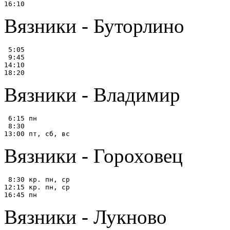
Вязники - Буторлино
 5:05

 9:45

14:10

Вязники - Владимир
 6:15 пн

 8:30

Вязники - Гороховец
 8:30 кр. пн, ср

12:15 кр. пн, ср

Вязники - Лукново