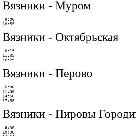
Вязники - Муром
 9:00

Вязники - Октябрьская
 6:15

11:35

Вязники - Перово
 6:00

11:50

14:50

Вязники - Пировы Город
 6:30

10:30
