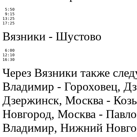
 5:50

 9:15

13:25

Вязники - Шустово
 6:00

12:10

Через Вязники также сле
Владимир - Гороховец, Д
Дзержинск, Москва - Коз
Новгород, Москва - Павл
Владимир, Нижний Новго