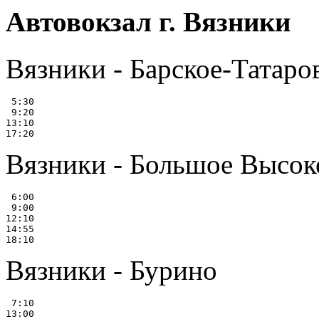
Автовокзал г. Вязники
Вязники - Барское-Татаро
 5:30

 9:20

13:10

Вязники - Большое Высок
 6:00

 9:00

12:10

14:55

Вязники - Бурино
 7:10

13:00
