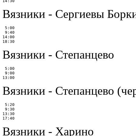
Вязники - Сергиевы Борк
 5:00

 9:40

14:00

Вязники - Степанцево
 5:00

 9:00

Вязники - Степанцево (че
 5:20

 9:30

13:30

Вязники - Харино