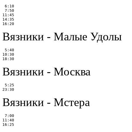
 6:10

 7:50

11:45

14:35

Вязники - Малые Удолы
 5:40

10:30

Вязники - Москва
 5:25

Вязники - Мстера
 7:00

11:40
