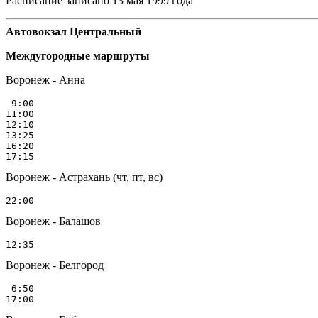
Расписание записано 13 мая 1999 года
Автовокзал Центральный
Междугородные маршруты
Воронеж - Анна
 9:00

11:00

12:10

13:25

16:20

Воронеж - Астрахань (чт, пт, вс)
Воронеж - Балашов
Воронеж - Белгород
 6:50
