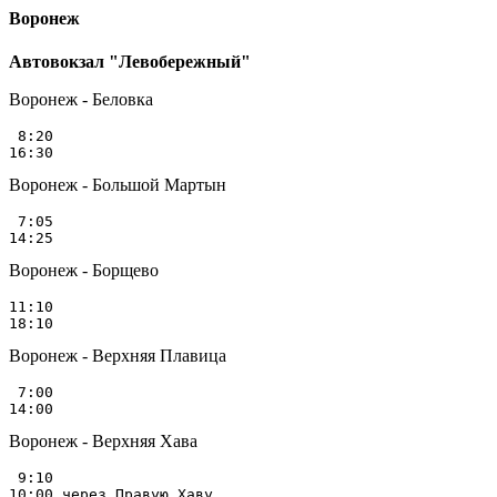
Воронеж
Автовокзал "Левобережный"
Воронеж - Беловка
 8:20

Воронеж - Большой Мартын
 7:05

Воронеж - Борщево
11:10

Воронеж - Верхняя Плавица
 7:00

Воронеж - Верхняя Хава
 9:10

10:00 через Правую Хаву
