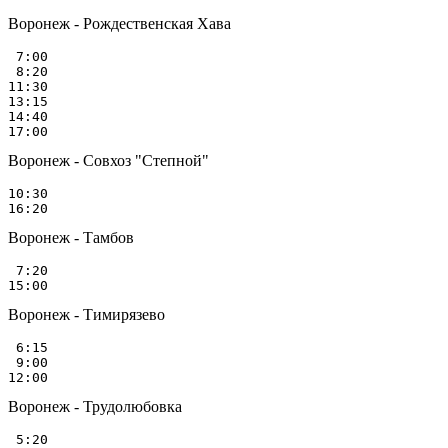
Воронеж - Рождественская Хава
 7:00

 8:20

11:30

13:15

14:40

Воронеж - Совхоз "Степной"
10:30

Воронеж - Тамбов
 7:20

Воронеж - Тимирязево
 6:15

 9:00

Воронеж - Трудолюбовка
 5:20
