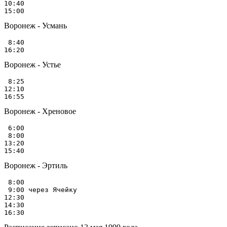
10:40

Воронеж - Усмань
 8:40

Воронеж - Устье
 8:25

12:10

Воронеж - Хреновое
 6:00

 8:00

13:20

Воронеж - Эртиль
 8:00

 9:00 через Ячейку

12:30

14:30
