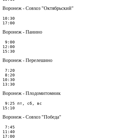
Воронеж - Совхоз "Октябрьский"
10:30

Воронеж - Панино
 9:00

12:00

Воронеж - Перелешино
 7:20

 8:20

10:30

Воронеж - Плодомитомник
 9:25 пт, сб, вс

Воронеж - Совхоз "Победа"
 7:45

11:40
