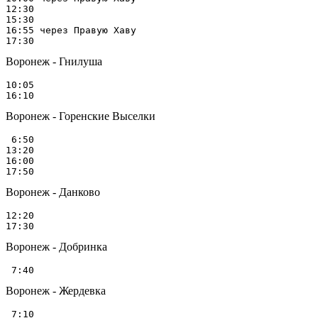
12:30

15:30

16:55 через Правую Хаву

Воронеж - Гнилуша
10:05

Воронеж - Горенские Выселки
 6:50

13:20

16:00

Воронеж - Данково
12:20

Воронеж - Добринка
Воронеж - Жердевка