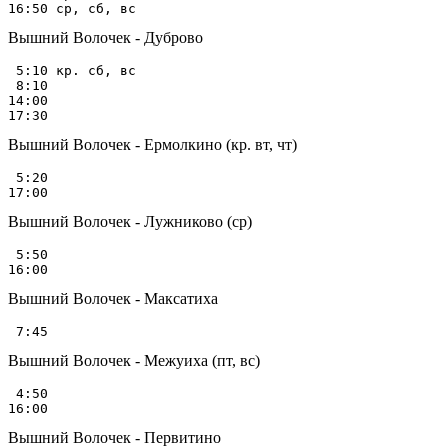
Вышний Волочек - Дуброво
 5:10 кр. сб, вс

 8:10

14:00

Вышний Волочек - Ермолкино (кр. вт, чт)
 5:20

Вышний Волочек - Лужниково (ср)
 5:50

Вышний Волочек - Максатиха
Вышний Волочек - Межуиха (пт, вс)
 4:50

Вышний Волочек - Первитино