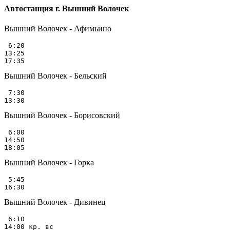
Автостанция г. Вышний Волочек
Вышний Волочек - Афимьино
 6:20

13:25

Вышний Волочек - Бельский
 7:30

Вышний Волочек - Борисовский
 6:00

14:50

Вышний Волочек - Горка
 5:45

Вышний Волочек - Дивинец
 6:10

14:00 кр. вс
