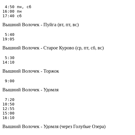
 4:50 пн, сб

16:00 пн

Вышний Волочек - Пуйга (вт, пт, вс)
 5:40

Вышний Волочек - Старое Курово (ср, пт, сб, вс)
 5:30

Вышний Волочек - Торжок
Вышний Волочек - Удомля
 7:20

10:50

12:55

15:00

Вышний Волочек - Удомля (через Голубые Озера)