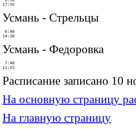
Усмань - Стрельцы
 6:40

Усмань - Федоровка
 7:40

Расписание записано 10 н
На основную страницу ра
На главную страницу