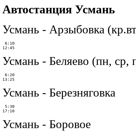
Автостанция Усмань
Усмань - Арзыбовка (кр.вт
 6:10

Усмань - Беляево (пн, ср, п
 6:20

Усмань - Березняговка
 5:30

Усмань - Боровое