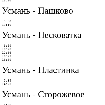
Усмань - Пашково
 5:50

Усмань - Песковатка
 6:59

10:20

12:36

16:23

Усмань - Пластинка
 5:35

Усмань - Сторожевое
 6:30
