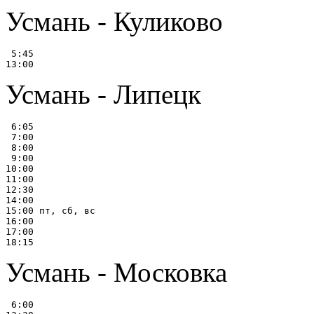
Усмань - Куликово
 5:45

Усмань - Липецк
 6:05

 7:00

 8:00

 9:00

10:00

11:00

12:30

14:00

15:00 пт, сб, вс

16:00

17:00

Усмань - Московка
 6:00
