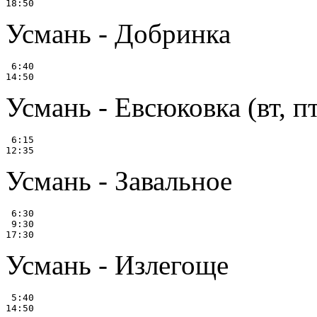
Усмань - Добринка
 6:40

Усмань - Евсюковка (вт, пт,
 6:15

Усмань - Завальное
 6:30

 9:30

Усмань - Излегоще
 5:40
