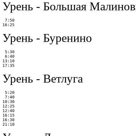
Урень - Большая Малинов
 7:50

Урень - Буренино
 5:30

 6:40

13:10

Урень - Ветлуга
 5:20

 7:40

10:30

12:25

12:40

16:15

16:30
