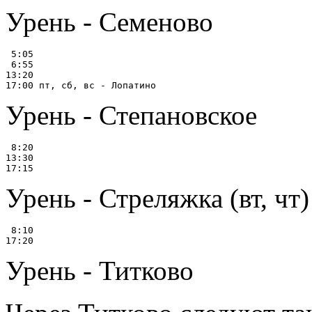
Урень - Семеново
 5:05

 6:55

13:20

Урень - Степановское
 8:20

13:30

Урень - Стреляжка (вт, чт)
 8:10

Урень - Титково