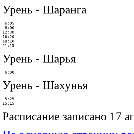
Урень - Шаранга
 6:05

 8:00

12:30

16:20

18:10

Урень - Шарья
Урень - Шахунья
 5:25

Расписание записано 17 а