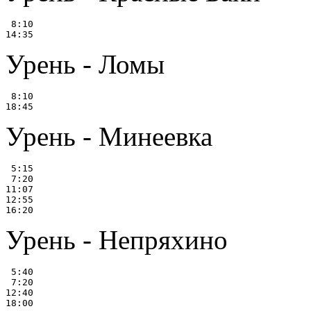
 8:10

Урень - Ломы
 8:10

Урень - Минеевка
 5:15

 7:20

11:07

12:55

Урень - Непряхино
 5:40

 7:20

12:40
