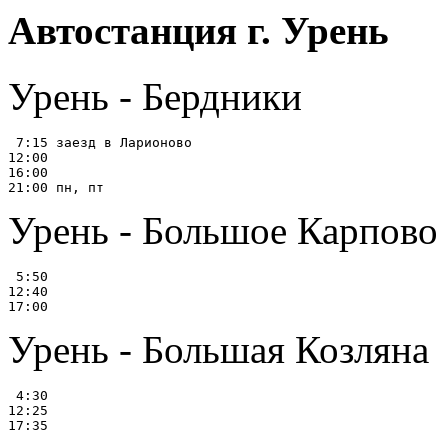
Автостанция г. Урень
Урень - Бердники
 7:15 заезд в Ларионово

12:00

16:00

Урень - Большое Карпово
 5:50

12:40

Урень - Большая Козляна
 4:30

12:25
