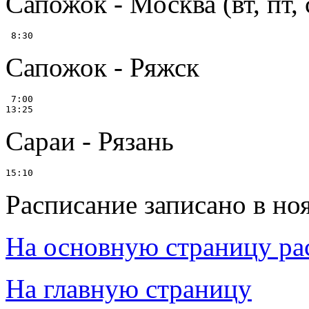
Сапожок - Москва (вт, пт, 
Сапожок - Ряжск
 7:00

Сараи - Рязань
Расписание записано в но
На основную страницу ра
На главную страницу