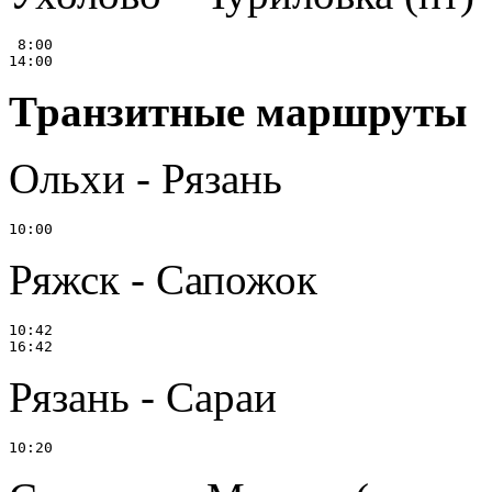
 8:00

Транзитные маршруты
Ольхи - Рязань
Ряжск - Сапожок
10:42

Рязань - Сараи