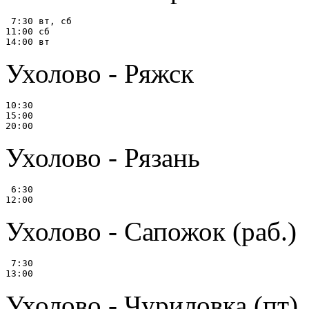
 7:30 вт, сб

11:00 сб

Ухолово - Ряжск
10:30

15:00

Ухолово - Рязань
 6:30

Ухолово - Сапожок (раб.)
 7:30

Ухолово - Чуриловка (пт)