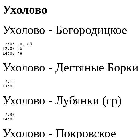
Ухолово
Ухолово - Богородицкое
 7:05 пн, сб

12:00 сб

Ухолово - Дегтяные Борки
 7:15

Ухолово - Лубянки (ср)
 7:30

Ухолово - Покровское