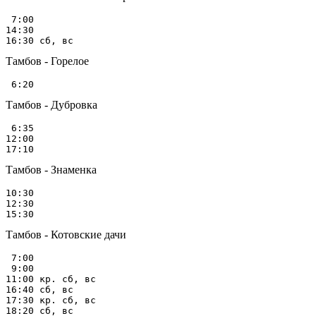
 7:00

14:30

Тамбов - Горелое
Тамбов - Дубровка
 6:35

12:00

Тамбов - Знаменка
10:30

12:30

Тамбов - Котовские дачи
 7:00

 9:00

11:00 кр. сб, вс

16:40 сб, вс

17:30 кр. сб, вс

18:20 сб, вс
