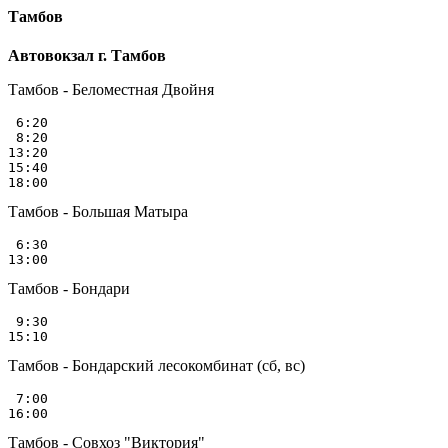
Тамбов
Автовокзал г. Тамбов
Тамбов - Беломестная Двойня
 6:20

 8:20

13:20

15:40

Тамбов - Большая Матыра
 6:30

Тамбов - Бондари
 9:30

Тамбов - Бондарский лесокомбинат (сб, вс)
 7:00

Тамбов - Совхоз "Виктория"