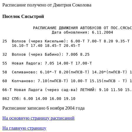
Расписание получено от Дмитрия Соколова
Поселок Сясьстрой
             РАСПИСАНИЕ ДВИЖЕНИЯ АВТОБУСОВ ОТ ПОС.СЯСЬС
                     Дата обновления: 6.11.2004

25  Волхов (через Кисельню): 6.00-Т 7.00-Т 8.20 9.35-Т 
    16.10-Т 17.40 18.45-Т 20.45-Т

32  Волхов (через Бабино): 7.00б 8.25

55  Новая Ладога: 7.05 14.00-Т 17.00-Т

58  Селиваново: 6.10*-Т 8.20(пнПСВ-Т) 14.20*(пнПСВ-Т) 1
60  Колчаново: 7.10(пнПСВ-Т) 10.00-Т 15.15(пнПСВ - Т) 1
66-Т Новая Ладога (через сад-ва) ЛЕТНИЙ: 9.10 11.50 15.
Расписание записано 6 ноября 2004 года
На основную страницу расписаний
На главную страницу