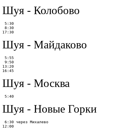
Шуя - Колобово
 5:30

 8:30

Шуя - Майдаково
 5:55

 9:50

13:20

Шуя - Москва
Шуя - Новые Горки
 6:30 через Михалево

12:00
