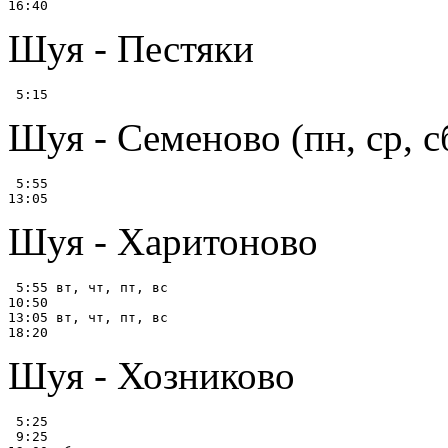
Шуя - Пестяки
Шуя - Семеново (пн, ср, с
 5:55

Шуя - Харитоново
 5:55 вт, чт, пт, вс

10:50

13:05 вт, чт, пт, вс

Шуя - Хозниково
 5:25

 9:25
