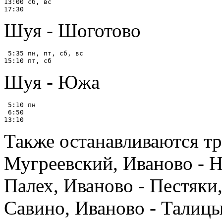
13:00 сб, вс

Шуя - Шоготово
 5:35 пн, пт, сб, вс

Шуя - Южа
 5:10 пн

 6:50

Также останавливаются тр
Мугреевский, Иваново - 
Палех, Иваново - Пестяки
Савино, Иваново - Талицы