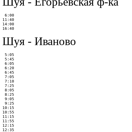
Шуя - Егорьевская ф-ка
 6:00

11:40

14:00

Шуя - Иваново
 5:05

 5:45

 6:05

 6:20

 6:45

 7:05

 7:10

 7:25

 8:05

 8:25

 9:05

 9:25

10:15

10:55

11:15

11:55

12:15

12:35
