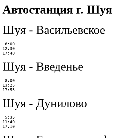
Автостанция г. Шуя
Шуя - Васильевское
 6:00

12:30

Шуя - Введенье
 8:00

13:25

Шуя - Дунилово
 5:35

11:40
