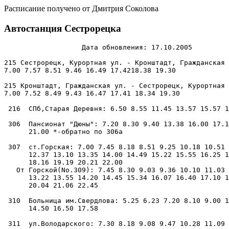
Расписание получено от Дмитрия Соколова
Автостанция Сестрорецка
                   Дата обновления: 17.10.2005

215 Сестрорецк, Курортная ул. - Кронштадт, Гражданская 
7.00 7.57 8.51 9.46 16.49 17.4218.38 19.30

215 Кронштадт, Гражданская ул. - Сестрорецк, Курортная 
7.00 7.52 8.49 9.43 16.47 17.41 18.34 19.30

 216  СПб,Старая Деревня: 6.50 8.55 11.45 13.57 15.57 1
 306  Пансионат "Дюны": 7.20 8.30 9.40 13.38 16.00 17.1
      21.00 *-обратно по 306а

 307  ст.Горская: 7.00 7.45 8.18 8.51 9.25 10.18 10.51 
      12.37 13.10 13.35 14.00 14.49 15.22 15.55 16.25 1
      18.16 19.19 20.21 22.00

   От Горской(No.309): 7.45 8.30 9.03 9.36 10.10 11.03 
      13.22 13.55 14.20 14.45 15.34 16.07 16.40 17.10 1
      20.04 21.06 22.45

 310  Больница им.Свердлова: 5.25 6.23 7.20 8.10 9.00 1
      14.50 16.50 17.58

 311  ул.Володарского: 7.30 8.18 9.08 9.47 10.28 11.09 