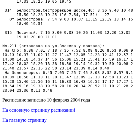
      17.33 18.25 19.05 19.45

 314  Белоостров,Сестрорекцое шоссе,46: 8.36 9.40 10.48
      15.50 18.23 19.25 (1й 7.54, 17.51)   27

   От Белоострова: 7.54 9.03 10.07 11.15 12.19 13.14 15
      18.49 19.51

 315  Песочный: 7.16 8.00 9.08 10.26 11.03 12.20 13.05 
      19.03 20.00 21.01

No.211 (остановка на ул.Воскова у вокзала):

 На СПб: 6.36 7.01 7.18 7.35 7.52 8.09 8.26 8.53 9.06 9
10.13 10.37 11.02 11.27 11.47 12.05 12.23 12.41 12.57 1
14.00 14.18 14.37 14.56 15.06 15.21 15.41 15.59 16.17 1
17.42 18.02 18.20 18.38 18.56 19.14 19.32 19.50 20.08 2
21.40 21.57 22.15 22.50 23.14 23.39 0.14 0.49

 На Зеленогорск: 6.45 7.05 7.25 7.45 8.08 8.32 8.57 9.1
10.39 10.56 11.13 11.30 11.47 12.09 12.33 12.58 13.23 1
15.28 15.46 15.56 16.11 16.33 16.43 16.52 17.17 17.27 1
18.54 19.16 19.38 19.58 20.16 20.34 20.52 21.10 21.28 2
Расписание записано 10 февраля 2004 года
На основную страницу расписаний
На главную страницу