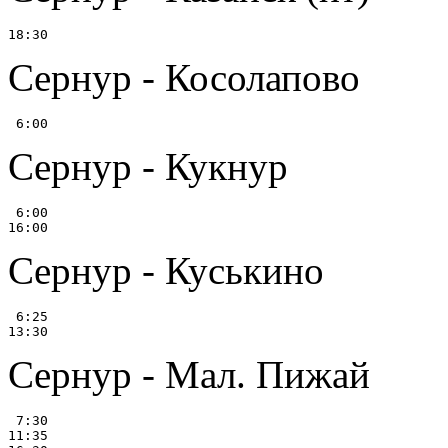
Сернур - Косолапово
Сернур - Кукнур
 6:00

Сернур - Куськино
 6:25

Сернур - Мал. Пижай
 7:30

11:35
