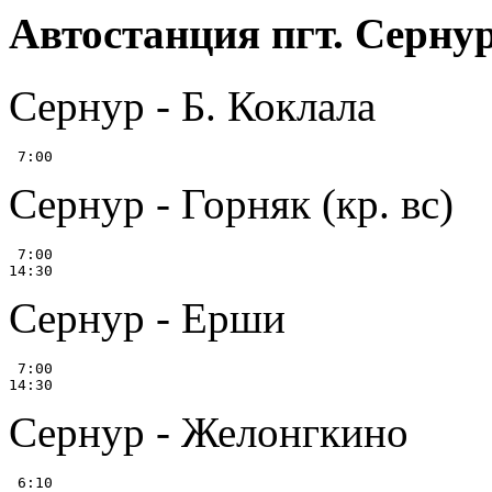
Автостанция пгт. Серну
Сернур - Б. Коклала
Сернур - Горняк (кр. вс)
 7:00

Сернур - Ерши
 7:00

Сернур - Желонгкино
 6:10
