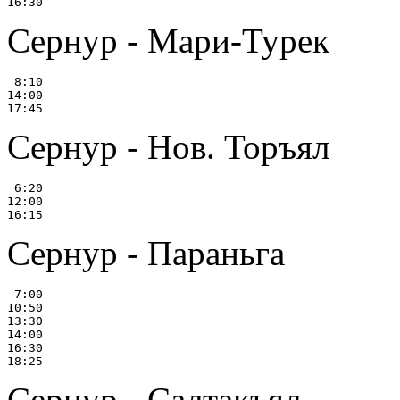
Сернур - Мари-Турек
 8:10

14:00

Сернур - Нов. Торъял
 6:20

12:00

Сернур - Параньга
 7:00

10:50

13:30

14:00

16:30

Сернур - Салтакъял