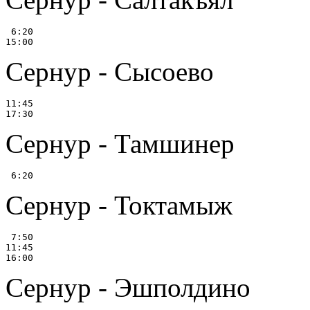
 6:20

Сернур - Сысоево
11:45

Сернур - Тамшинер
Сернур - Токтамыж
 7:50

11:45

Сернур - Эшполдино