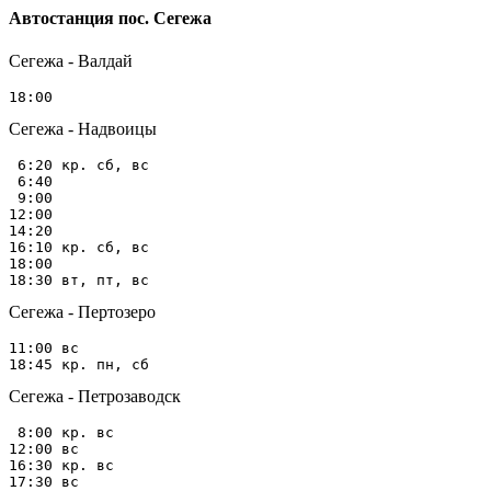
Автостанция пос. Сегежа
Сегежа - Валдай
Сегежа - Надвоицы
 6:20 кр. сб, вс

 6:40

 9:00

12:00

14:20

16:10 кр. сб, вс

18:00

Сегежа - Пертозеро
11:00 вс

Сегежа - Петрозаводск
 8:00 кр. вс

12:00 вс

16:30 кр. вс
