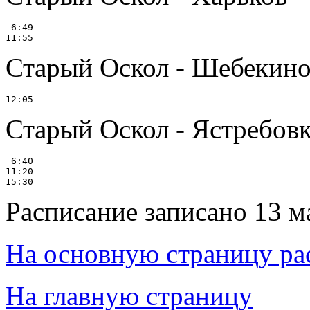
 6:49

Старый Оскол - Шебекин
Старый Оскол - Ястребов
 6:40

11:20

Расписание записано 13 м
На основную страницу ра
На главную страницу