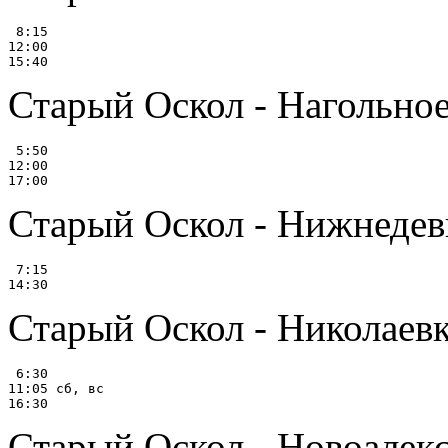
 8:15

12:00

Старый Оскол - Нагольно
 5:50

12:00

Старый Оскол - Нижнедеви
 7:15

Старый Оскол - Николаев
 6:30

11:05 сб, вс

Старый Оскол - Новоалек