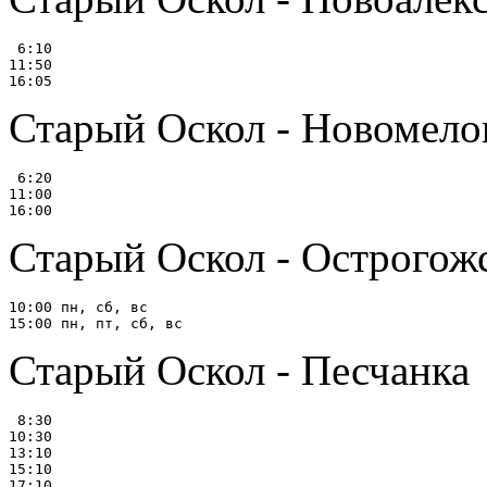
 6:10

11:50

Старый Оскол - Новомело
 6:20

11:00

Старый Оскол - Острогож
10:00 пн, сб, вс

Старый Оскол - Песчанка
 8:30

10:30

13:10

15:10

17:10
