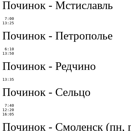
Починок - Мстиславль
 7:00

Починок - Петрополье
 6:10

Починок - Редчино
Починок - Сельцо
 7:40

12:20

Починок - Смоленск (пн, п