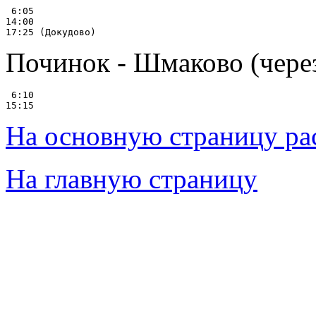
 6:05

14:00

Починок - Шмаково (чере
 6:10

На основную страницу ра
На главную страницу