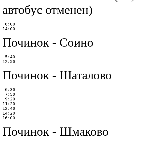
автобус отменен)
 6:00

Починок - Соино
 5:40

Починок - Шаталово
 6:30

 7:50

 9:20

11:20

12:40

14:20

Починок - Шмаково