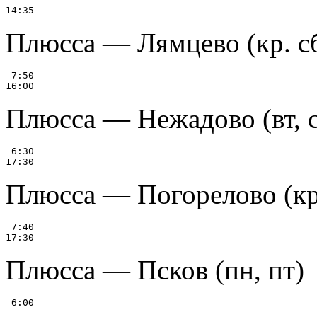
Плюсса — Лямцево (кр. сб
 7:50

Плюсса — Нежадово (вт, с
 6:30

Плюсса — Погорелово (кр.
 7:40

Плюсса — Псков (пн, пт)