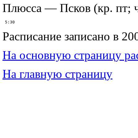
Плюсса — Псков (кр. пт; 
Расписание записано в 20
На основную страницу ра
На главную страницу