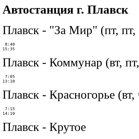
Автостанция г. Плавск
Плавск - "За Мир" (пт, пт, 
 8:40

Плавск - Коммунар (вт, пт,
 7:05

Плавск - Красногорье (вт, ч
 7:15

Плавск - Крутое