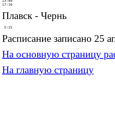
13:40

Плавск - Чернь
Расписание записано 25 а
На основную страницу ра
На главную страницу