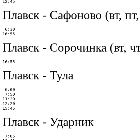
Плавск - Сафоново (вт, пт, 
 6:30

Плавск - Сорочинка (вт, чт,
Плавск - Тула
 6:00

 7:50

11:20

12:20

Плавск - Ударник
 7:05
