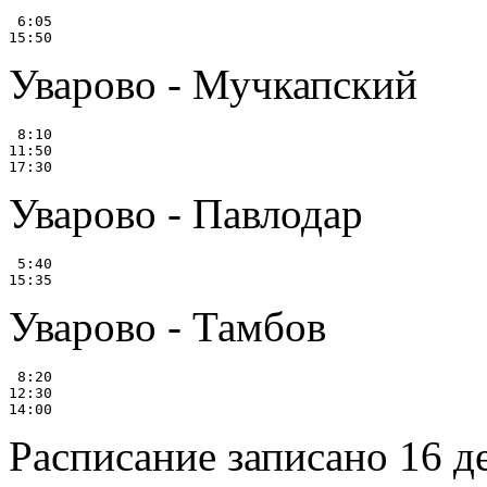
 6:05

Уварово - Мучкапский
 8:10

11:50

Уварово - Павлодар
 5:40

Уварово - Тамбов
 8:20

12:30

Расписание записано 16 д