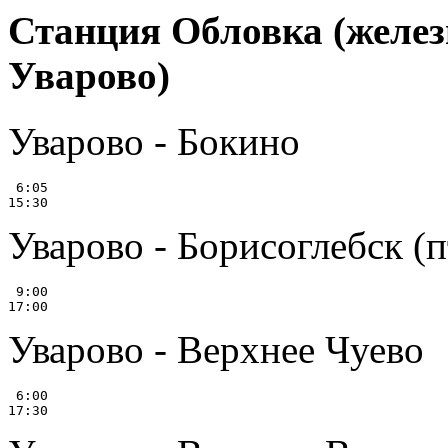
Станция Обловка (желез
Уварово)
Уварово - Бокино
 6:05

Уварово - Борисоглебск (пт
 9:00

Уварово - Верхнее Чуево
 6:00
