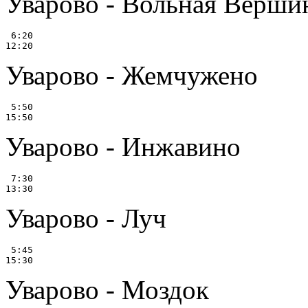
Уварово - Вольная Верши
 6:20

Уварово - Жемчужено
 5:50

Уварово - Инжавино
 7:30

Уварово - Луч
 5:45

Уварово - Моздок