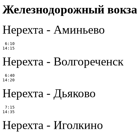
Железнодорожный вокзал
Нерехта - Аминьево
 6:10

Нерехта - Волгореченск
 6:40

Нерехта - Дьяково
 7:15

Нерехта - Иголкино