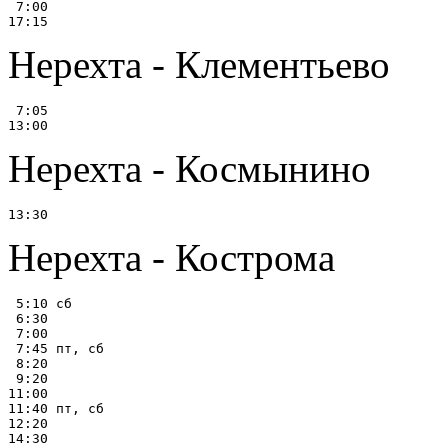
 7:00

Нерехта - Клементьево
 7:05

Нерехта - Космынино
Нерехта - Кострома
 5:10 сб

 6:30

 7:00

 7:45 пт, сб

 8:20

 9:20

11:00

11:40 пт, сб

12:20

14:30
