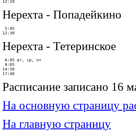
Нерехта - Попадейкино
 5:45

Нерехта - Тетеринское
 6:05 вт, ср, пт

 8:05

14:50

Расписание записано 16 м
На основную страницу ра
На главную страницу