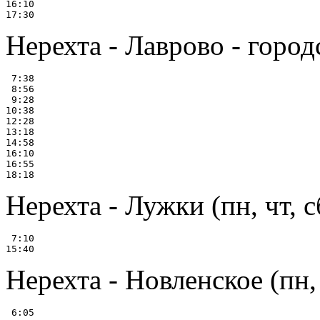
16:10

Нерехта - Лаврово - город
 7:38

 8:56

 9:28

10:38

12:28

13:18

14:58

16:10

16:55

Нерехта - Лужки (пн, чт, с
 7:10

Нерехта - Новленское (пн, 
 6:05
