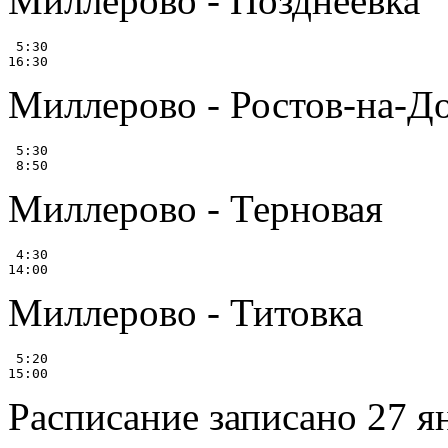
Миллерово - Позднеевка
 5:30

Миллерово - Ростов-на-Д
 5:30

Миллерово - Терновая
 4:30

Миллерово - Титовка
 5:20

Расписание записано 27 я