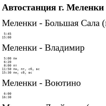
Автостанция г. Меленки
Меленки - Большая Сала (
 5:45

Меленки - Владимир
 5:00 пн

 6:20

 8:00 пт

11:50 пн, пт, сб, вс

Меленки - Воютино
 6:00
