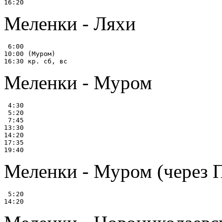
Меленки - Ляхи
 6:00

10:00 (Муром)

Меленки - Муром
 4:30

 5:20

 7:45

13:30

14:20

17:35

Меленки - Муром (через 
 5:20
