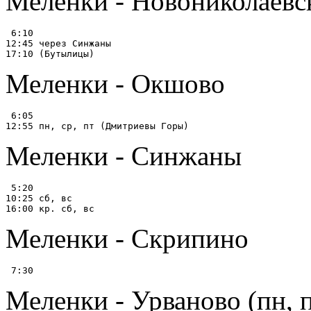
Меленки - Новониколаевс
 6:10

12:45 через Синжаны

Меленки - Окшово
 6:05

Меленки - Синжаны
 5:20

10:25 сб, вс

Меленки - Скрипино
Меленки - Урваново (пн, п