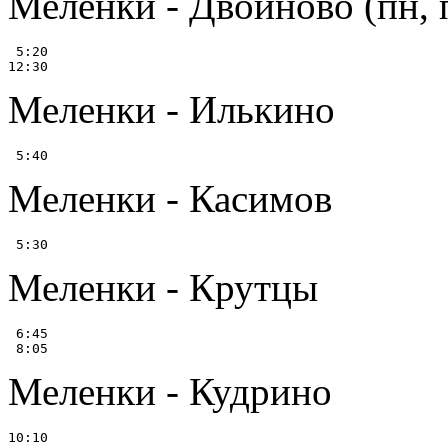
Меленки - Двойново (пн, п
 5:20

Меленки - Илькино
Меленки - Касимов
Меленки - Крутцы
 6:45

Меленки - Кудрино
10:10
