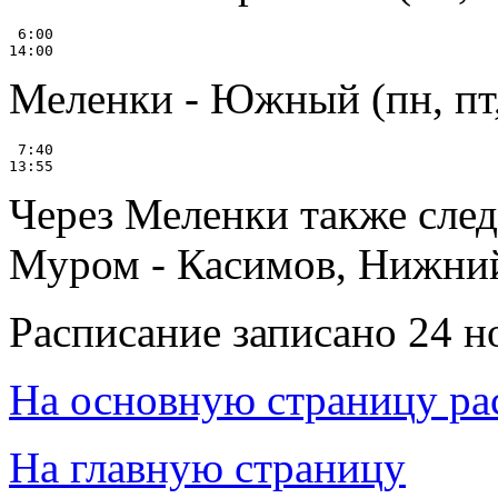
 6:00

Меленки - Южный (пн, пт,
 7:40

Через Меленки также сле
Муром - Касимов, Нижний
Расписание записано 24 н
На основную страницу ра
На главную страницу