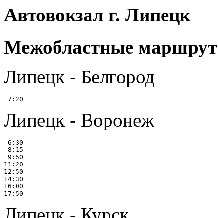
Автовокзал г. Липецк
Межобластные маршру
Липецк - Белгород
Липецк - Воронеж
 6:30

 8:15

 9:50

11:20

12:50

14:30

16:00

Липецк - Курск