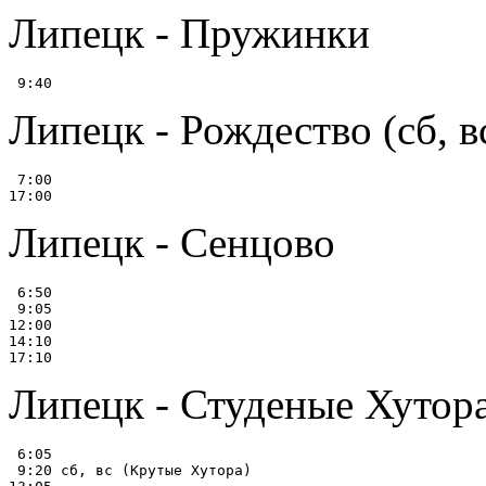
Липецк - Пружинки
Липецк - Рождество (сб, в
 7:00

Липецк - Сенцово
 6:50

 9:05

12:00

14:10

Липецк - Студеные Хутор
 6:05

 9:20 сб, вс (Крутые Хутора)
