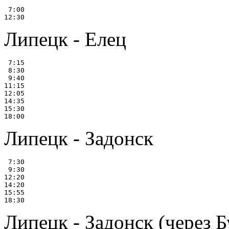
 7:00

Липецк - Елец
 7:15

 8:30

 9:40

11:15

12:05

14:35

15:30

Липецк - Задонск
 7:30

 9:30

12:20

14:20

15:55

Липецк - Задонск (через 