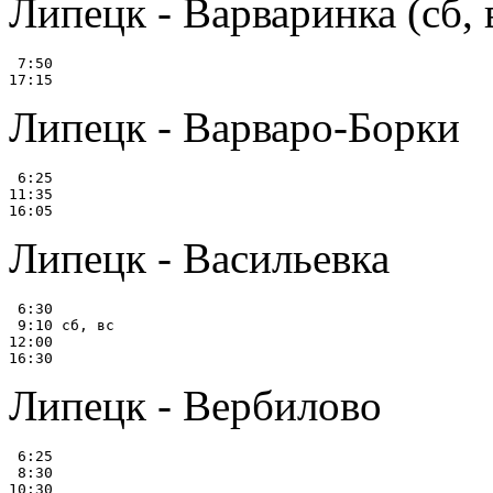
Липецк - Варваринка (сб, 
 7:50

Липецк - Варваро-Борки
 6:25

11:35

Липецк - Васильевка
 6:30

 9:10 сб, вс

12:00

Липецк - Вербилово
 6:25

 8:30

10:30
