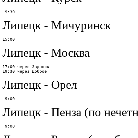
Липецк - Мичуринск
Липецк - Москва
17:00 через Задонск

Липецк - Орел
Липецк - Пенза (по нечет