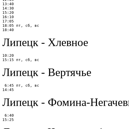
13:40

14:30

15:20

16:10

17:05

18:05 пт, сб, вс

Липецк - Хлевное
10:20

Липецк - Вертячье
 6:45 пт, сб, вс

Липецк - Фомина-Негачев
 6:40
