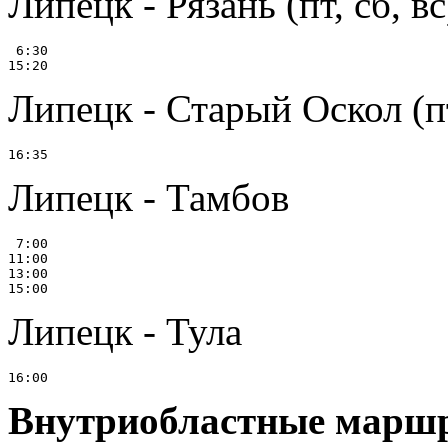
Липецк - Рязань (пт, сб, вс
 6:30

Липецк - Старый Оскол (пт
Липецк - Тамбов
 7:00

11:00

13:00

Липецк - Тула
Внутриобластные маршр