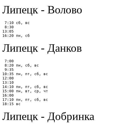
Липецк - Волово
 7:10 сб, вс

 8:30

13:05

Липецк - Данков
 7:00

 8:20 пн, сб, вс

 9:35

10:35 пн, пт, сб, вс

12:00

13:10

14:10 пн, пт, сб, вс

15:00 пн, вт, ср, чт

16:00

17:10 пн, пт, сб, вс

Липецк - Добринка