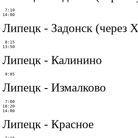
 7:10

Липецк - Задонск (через 
 8:15

Липецк - Калинино
Липецк - Измалково
 7:00

10:20

Липецк - Красное