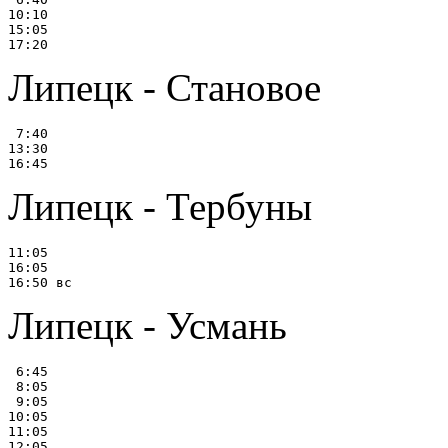
10:10

15:05

Липецк - Становое
 7:40

13:30

Липецк - Тербуны
11:05

16:05

Липецк - Усмань
 6:45

 8:05

 9:05

10:05

11:05

12:05
