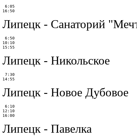
 6:05

Липецк - Санаторий "Меч
 6:50

10:10

Липецк - Никольское
 7:30

Липецк - Новое Дубовое
 6:10

12:10

Липецк - Павелка