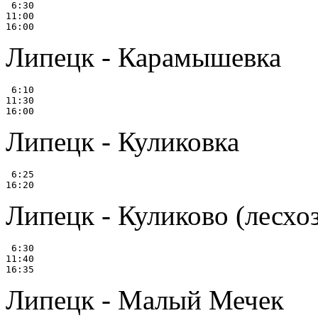
 6:30

11:00

Липецк - Карамышевка
 6:10

11:30

Липецк - Куликовка
 6:25

Липецк - Куликово (лесхоз
 6:30

11:40

Липецк - Малый Мечек