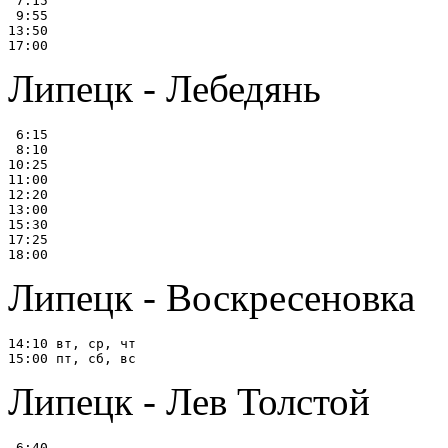
 7:15

 9:55

13:50

Липецк - Лебедянь
 6:15

 8:10

10:25

11:00

12:20

13:00

15:30

17:25

Липецк - Воскресеновка
14:10 вт, ср, чт

Липецк - Лев Толстой
 6:40
