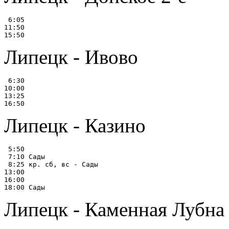
 6:05

11:50

Липецк - Ивово
 6:30

10:00

13:25

Липецк - Казино
 5:50

 7:10 Сады

 8:25 кр. сб, вс - Сады

13:00

16:00

Липецк - Каменная Лубна