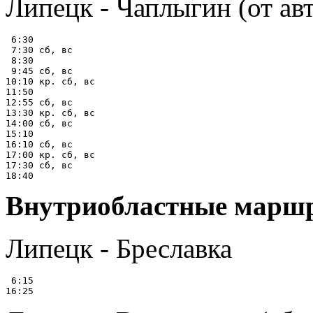
Липецк - Чаплыгин (от ав
 6:30

 7:30 сб, вс

 8:30

 9:45 сб, вс

10:10 кр. сб, вс

11:50

12:55 сб, вс

13:30 кр. сб, вс

14:00 сб, вс

15:10

16:10 сб, вс

17:00 кр. сб, вс

17:30 сб, вс

Внутриобластные маршр
Липецк - Бреславка
 6:15
