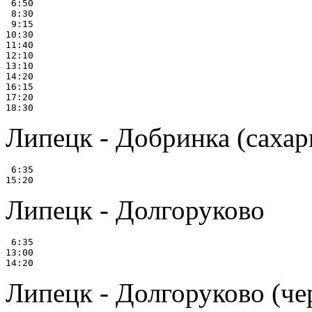
 6:50

 8:30

 9:15

10:30

11:40

12:10

13:10

14:20

16:15

17:20

Липецк - Добринка (сахар
 6:35

Липецк - Долгоруково
 6:35

13:00

Липецк - Долгоруково (че