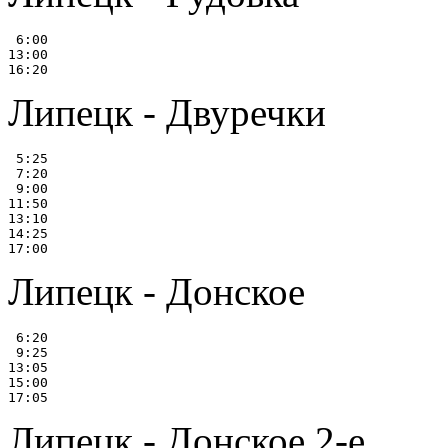
 6:00

13:00

Липецк - Двуречки
 5:25

 7:20

 9:00

11:50

13:10

14:25

Липецк - Донское
 6:20

 9:25

13:05

15:00

Липецк - Донское 2-е