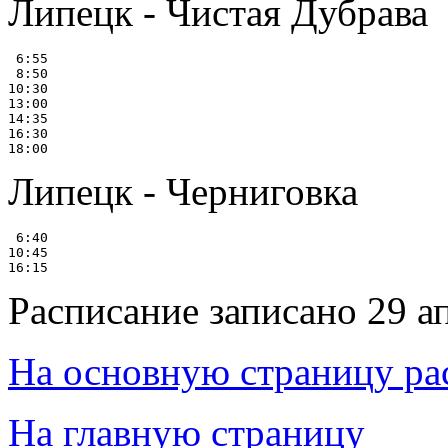
Липецк - Чистая Дубрава
 6:55

 8:50

10:30

13:00

14:35

16:30

Липецк - Черниговка
 6:40

10:45

Расписание записано 29 а
На основную страницу ра
На главную страницу