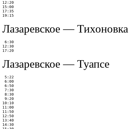
12:20

15:00

17:35

Лазаревское — Тихоновка
 6:30

12:30

Лазаревское — Туапсе
 5:22

 6:00

 6:50

 7:30

 8:30

 9:20

10:10

11:00

11:50

12:50

13:40

14:30

15:30
