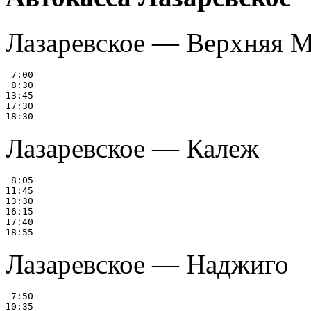
Лазаревское — Верхняя 
 7:00

 8:30

13:45

17:30

Лазаревское — Калеж
 8:05

11:45

13:30

16:15

17:40

Лазаревское — Наджиго
 7:50

10:35
