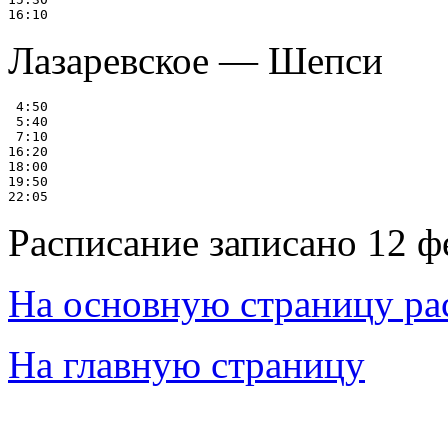
Лазаревское — Шепси
 4:50

 5:40

 7:10

16:20

18:00

19:50

Расписание записано 12 ф
На основную страницу ра
На главную страницу