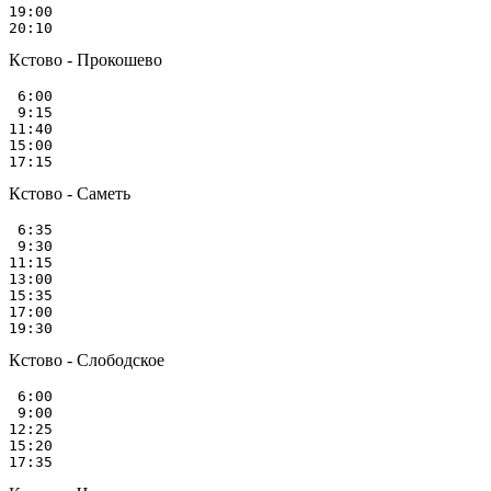
19:00

Кстово - Прокошево
 6:00

 9:15

11:40

15:00

Кстово - Саметь
 6:35

 9:30

11:15

13:00

15:35

17:00

Кстово - Слободское
 6:00

 9:00

12:25

15:20
