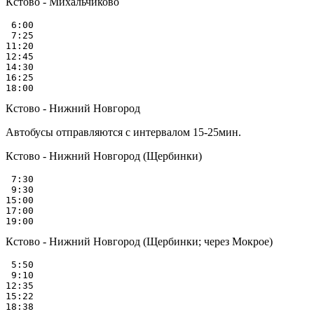
Кстово - Михальчиково
 6:00

 7:25

11:20

12:45

14:30

16:25

Кстово - Нижний Новгород
Автобусы отправляются с интервалом 15-25мин.
Кстово - Нижний Новгород (Щербинки)
 7:30

 9:30

15:00

17:00

Кстово - Нижний Новгород (Щербинки; через Мокрое)
 5:50

 9:10

12:35

15:22
