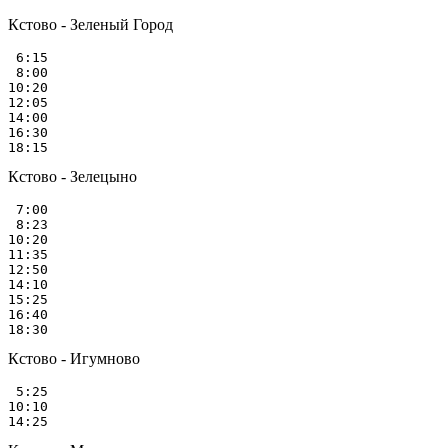
Кстово - Зеленый Город
 6:15

 8:00

10:20

12:05

14:00

16:30

Кстово - Зелецыно
 7:00

 8:23

10:20

11:35

12:50

14:10

15:25

16:40

Кстово - Игумново
 5:25

10:10
