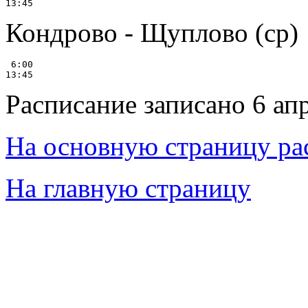
Кондрово - Щуплово (ср)
 6:00

Расписание записано 6 ап
На основную страницу ра
На главную страницу