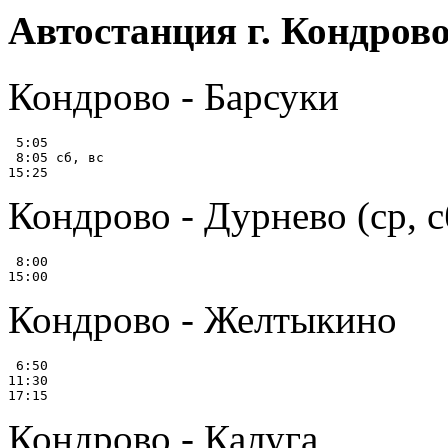
Автостанция г. Кондров
Кондрово - Барсуки
 5:05

 8:05 сб, вс

Кондрово - Дурнево (ср, с
 8:00

Кондрово - Желтыкино
 6:50

11:30

Кондрово - Калуга