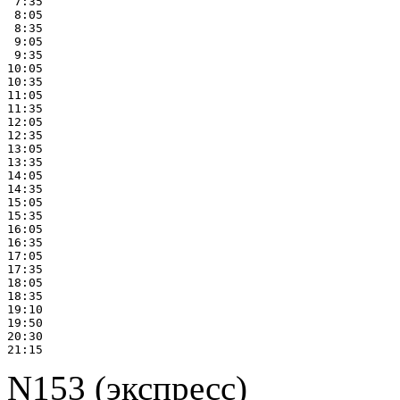
 7:35

 8:05

 8:35

 9:05

 9:35

10:05

10:35

11:05

11:35

12:05

12:35

13:05

13:35

14:05

14:35

15:05

15:35

16:05

16:35

17:05

17:35

18:05

18:35

19:10

19:50

20:30

N153 (экспресс)