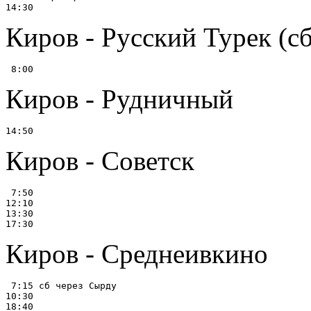
Киров - Русский Турек (сб
Киров - Рудничный
Киров - Советск
 7:50

12:10

13:30

Киров - Среднеивкино
 7:15 сб через Сырду

10:30
