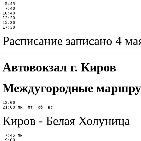
 5:45

 7:40

10:40

12:30

15:30

Расписание записано 4 ма
Автовокзал г. Киров
Междугородные маршр
12:00

Киров - Белая Холуница
 7:45 пн

 9:00
