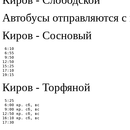
Автобусы отправляются с
Киров - Сосновый
 6:10

 6:55

 9:50

12:50

15:25

17:10

Киров - Торфяной
 5:25

 6:00 кр. сб, вс

 9:00 кр. сб, вс

12:50 кр. сб, вс

16:10 кр. сб, вс
