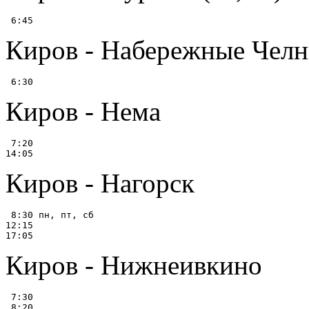
Киров - Набережные Чел
Киров - Нема
 7:20

Киров - Нагорск
 8:30 пн, пт, сб

12:15

Киров - Нижнеивкино
 7:30

 8:20
