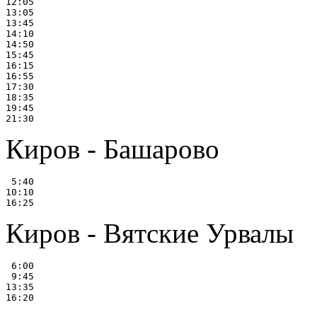
12:05

13:05

13:45

14:10

14:50

15:45

16:15

16:55

17:30

18:35

19:45

Киров - Башарово
 5:40

10:10

Киров - Вятские Урвалы
 6:00

 9:45

13:35
