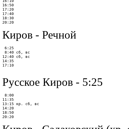
16:10

16:50

17:20

17:40

18:30

Киров - Речной
 6:25

 8:40 сб, вс

12:40 сб, вс

14:35

17:10

Русское Киров - 5:25
 8:00

11:35

13:15 кр. сб, вс

14:20

18:50
