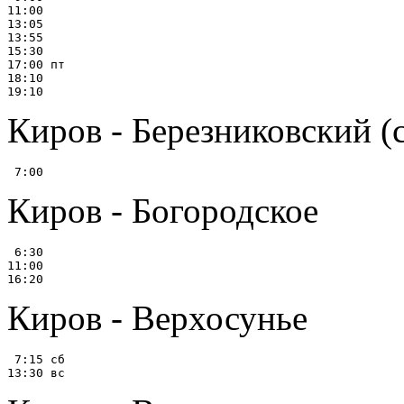
11:00

13:05

13:55

15:30

17:00 пт

18:10

Киров - Березниковский (
Киров - Богородское
 6:30

11:00

Киров - Верхосунье
 7:15 сб
