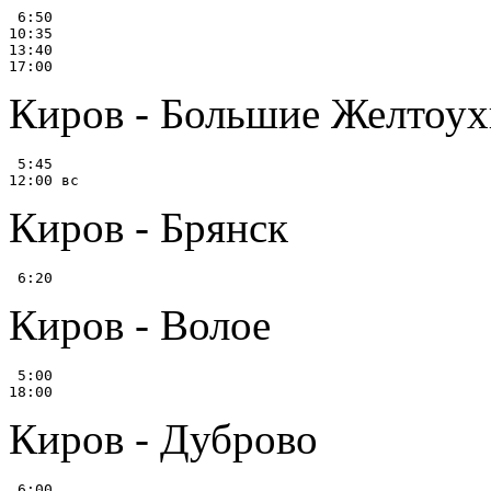
 6:50

10:35

13:40

Киров - Большие Желтоух
 5:45

Киров - Брянск
Киров - Волое
 5:00

Киров - Дуброво
 6:00
