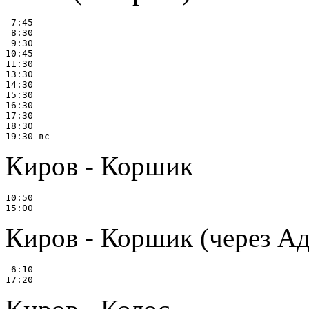
 7:45

 8:30

 9:30

10:45

11:30

13:30

14:30

15:30

16:30

17:30

18:30

Киров - Коршик
10:50

Киров - Коршик (через А
 6:10
