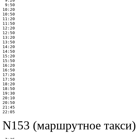
 9:20

 9:50

10:20

10:50

11:20

11:50

12:20

12:50

13:20

13:50

14:20

14:50

15:20

15:50

16:20

16:50

17:20

17:50

18:20

18:50

19:30

20:10

20:50

21:45

N153 (маршрутное такси)