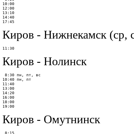
10:00

12:00

13:10

14:40

Киров - Нижнекамск (ср, 
Киров - Нолинск
 8:30 пн, пт, вс

10:40 пн, пт

11:40

13:00

14:20

16:00

18:00

Киров - Омутнинск