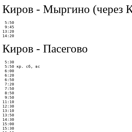
Киров - Мыргино (через 
 5:50

 9:45

13:20

Киров - Пасегово
 5:30

 5:50 кр. сб, вс

 6:00

 6:20

 6:50

 7:20

 7:50

 8:50

 9:50

11:10

12:30

13:10

13:50

14:30

15:00

15:30
