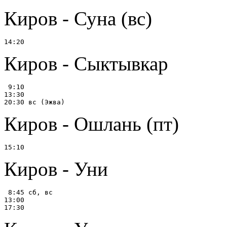
Киров - Суна (вс)
Киров - Сыктывкар
 9:10

13:30

Киров - Ошлань (пт)
Киров - Уни
 8:45 сб, вс

13:00
