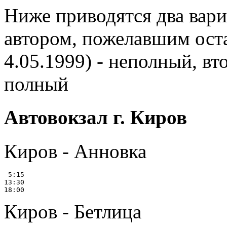
Ниже приводятся два вари
автором, пожелавшим оста
4.05.1999) - неполный, вт
полный
Автовокзал г. Киров
Киров - Анновка
 5:15

13:30

Киров - Бетлица