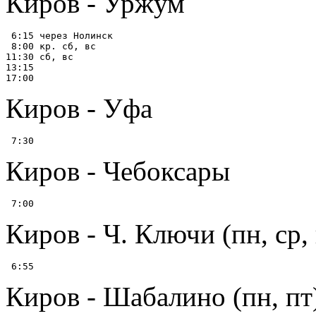
Киров - Уржум
 6:15 через Нолинск

 8:00 кр. сб, вс

11:30 сб, вс

13:15

Киров - Уфа
Киров - Чебоксары
Киров - Ч. Ключи (пн, ср, 
Киров - Шабалино (пн, пт