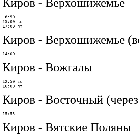
Киров - Верхошижемье
 6:50

15:00 вс

Киров - Верхошижемье (вс
Киров - Вожгалы
12:50 вс

Киров - Восточный (чере
Киров - Вятские Поляны