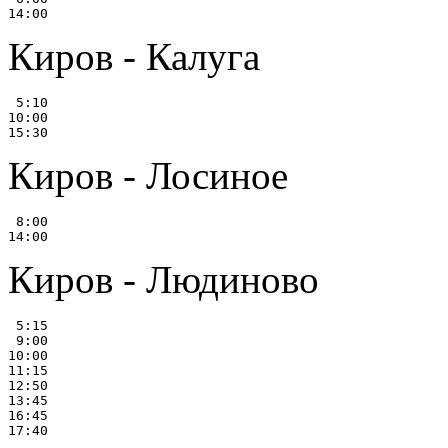
Киров - Калуга
 5:10

10:00

Киров - Лосиное
 8:00

Киров - Людиново
 5:15

 9:00

10:00

11:15

12:50

13:45

16:45
