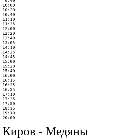
 9:40

10:00

10:20

10:40

11:10

11:25

12:00

12:20

12:40

13:05

14:10

14:25

14:45

15:00

15:20

15:40

16:00

16:15

16:35

16:55

17:10

17:25

17:50

18:35

19:10

Киров - Медяны