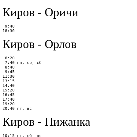
Киров - Оричи
 9:40

Киров - Орлов
 6:20

 7:40 пн, ср, сб

 8:40

 9:45

11:30

13:15

14:40

15:20

16:45

17:40

19:20

Киров - Пижанка
10:15 пт, сб, вс
