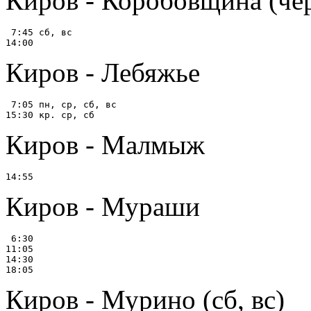
Киров - Коробовщина (че
 7:45 сб, вс

Киров - Лебяжье
 7:05 пн, ср, сб, вс

Киров - Малмыж
Киров - Мураши
 6:30

11:05

14:30

Киров - Мурино (сб, вс)