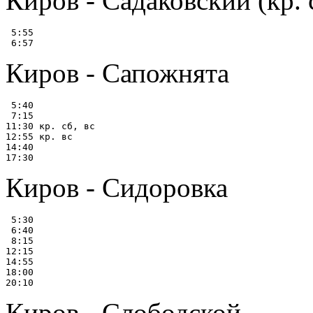
Киров - Садаковский (кр. с
 5:55

Киров - Сапожнята
 5:40

 7:15

11:30 кр. сб, вс

12:55 кр. вс

14:40

Киров - Сидоровка
 5:30

 6:40

 8:15

12:15

14:55

18:00

Киров - Слободской