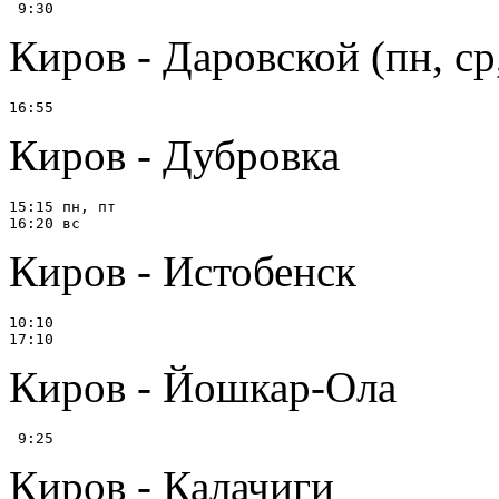
Киров - Даровской (пн, ср
Киров - Дубровка
15:15 пн, пт

Киров - Истобенск
10:10

Киров - Йошкар-Ола
Киров - Калачиги