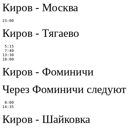
Киров - Москва
Киров - Тягаево
 5:15

 7:40

13:30

Киров - Фоминичи
Через Фоминичи следуют 
 8:00

Киров - Шайковка