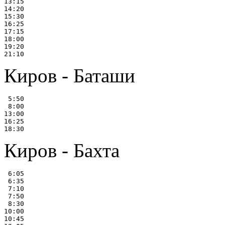
13:15

14:20

15:30

16:25

17:15

18:00

19:20

Киров - Баташи
 5:50

 8:00

13:00

16:25

Киров - Бахта
 6:05

 6:35

 7:10

 7:50

 8:30

10:00

10:45
