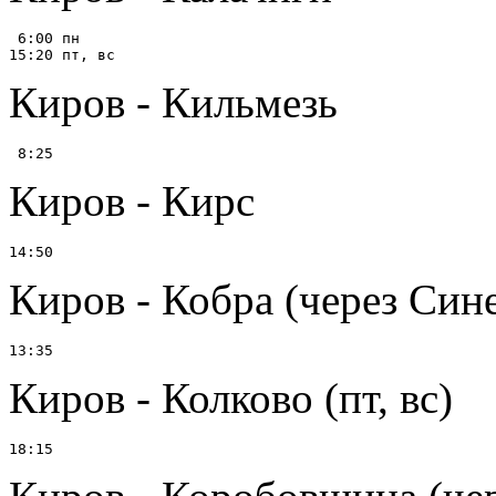
 6:00 пн

Киров - Кильмезь
Киров - Кирс
Киров - Кобра (через Син
Киров - Колково (пт, вс)