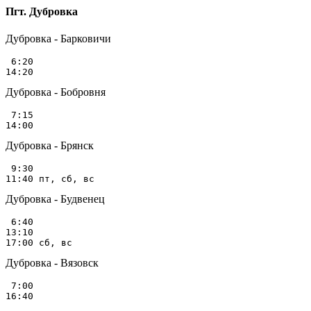
Пгт. Дубровка
Дубровка - Барковичи
 6:20

Дубровка - Бобровня
 7:15

Дубровка - Брянск
 9:30

Дубровка - Будвенец
 6:40

13:10

Дубровка - Вязовск
 7:00
