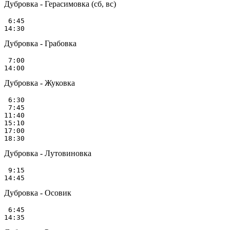
Дубровка - Герасимовка (сб, вс)
 6:45

Дубровка - Грабовка
 7:00

Дубровка - Жуковка
 6:30

 7:45

11:40

15:10

17:00

Дубровка - Лутовиновка
 9:15

Дубровка - Осовик
 6:45
